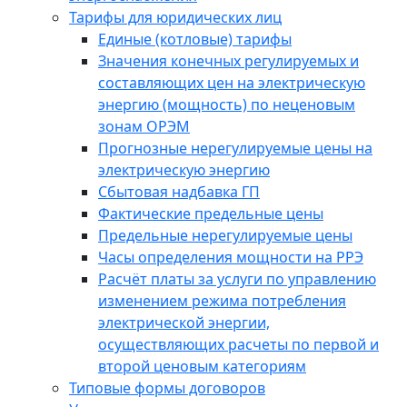
Тарифы для юридических лиц
Единые (котловые) тарифы
Значения конечных регулируемых и
составляющих цен на электрическую
энергию (мощность) по неценовым
зонам ОРЭМ
Прогнозные нерегулируемые цены на
электрическую энергию
Сбытовая надбавка ГП
Фактические предельные цены
Предельные нерегулируемые цены
Часы определения мощности на РРЭ
Расчёт платы за услуги по управлению
изменением режима потребления
электрической энергии,
осуществляющих расчеты по первой и
второй ценовым категориям
Типовые формы договоров