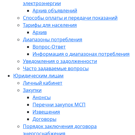
электроэнергии
Архив объявлений
Способы оплаты и передачи показаний
Тарифы для населения
Архив
Диапазоны потребления
Вопрос-Ответ
Информация о диапазонах потребления
Уведомления о задолженности
Часто задаваемые вопросы
Юридическим лицам
Личный кабинет
Закупки
Анонсы
Перечни закупок МСП
Извещения
Договоры
Порядок заключения договора
энергоснабжения