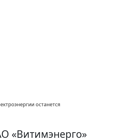
лектроэнергии останется
АО «Витимэнерго»