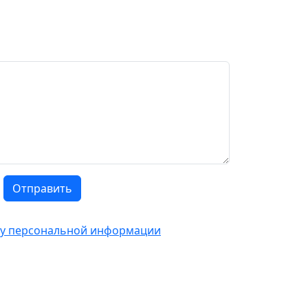
Отправить
тку персональной информации