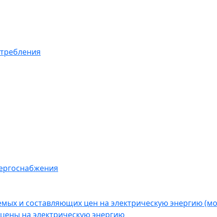
отребления
нергоснабжения
емых и составляющих цен на электрическую энергию (
цены на электрическую энергию