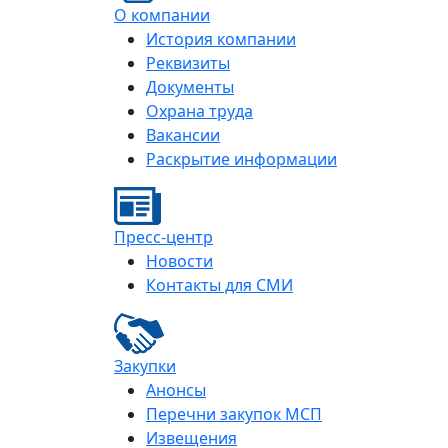
О компании
История компании
Реквизиты
Документы
Охрана труда
Вакансии
Раскрытие информации
Пресс-центр
Новости
Контакты для СМИ
Закупки
Анонсы
Перечни закупок МСП
Извещения