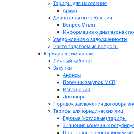
Тарифы для населения
Архив
Диапазоны потребления
Вопрос-Ответ
Информация о диапазонах п
Уведомления о задолженности
Часто задаваемые вопросы
Юридическим лицам
Личный кабинет
Закупки
Анонсы
Перечни закупок МСП
Извещения
Договоры
Порядок заключения договора э
Тарифы для юридических лиц
Единые (котловые) тарифы
Значения конечных регулиру
Прогнозные нерегулируемые 