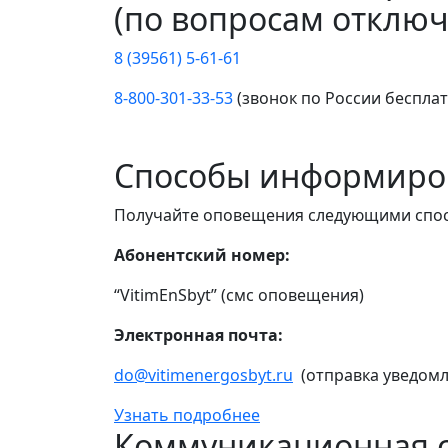
(по вопросам отключ
8 (39561) 5-61-61
8-800-301-33-53
(звонок по России беспла
Способы информиро
Получайте оповещения следующими спо
Абонентский номер:
“VitimEnSbyt” (смс оповещения)
Электронная почта:
do@vitimenergosbyt.ru
(отправка уведомл
Узнать подробнее
Коммуникационная с