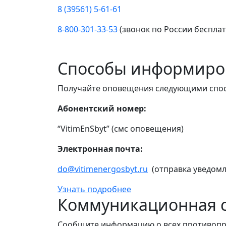
8 (39561) 5-61-61
8-800-301-33-53
(звонок по России беспла
Способы информиро
Получайте оповещения следующими спо
Абонентский номер:
“VitimEnSbyt” (смс оповещения)
Электронная почта:
do@vitimenergosbyt.ru
(отправка уведомл
Узнать подробнее
Коммуникационная с
Сообщите информацию о всех противопр