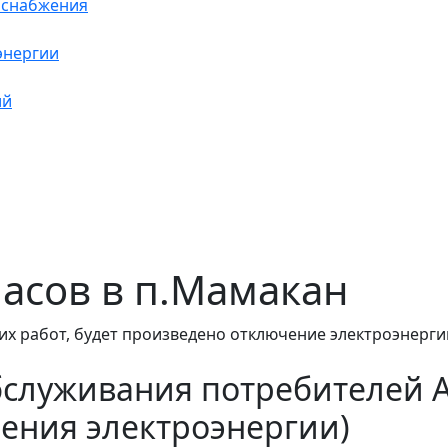
оснабжения
энергии
ий
 часов в п.Мамакан
их работ, будет произведено отключение электроэнерги
бслуживания потребителей 
ения электроэнергии)