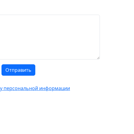
Отправить
тку персональной информации