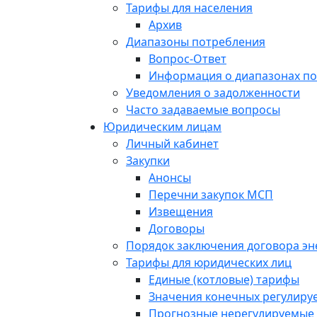
Тарифы для населения
Архив
Диапазоны потребления
Вопрос-Ответ
Информация о диапазонах п
Уведомления о задолженности
Часто задаваемые вопросы
Юридическим лицам
Личный кабинет
Закупки
Анонсы
Перечни закупок МСП
Извещения
Договоры
Порядок заключения договора э
Тарифы для юридических лиц
Единые (котловые) тарифы
Значения конечных регулиру
Прогнозные нерегулируемые 