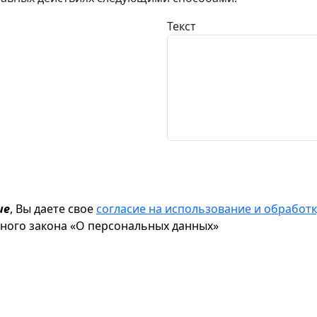
Текст
ие
, Вы даете свое
согласие на использование и обрабо
ьного закона «О персональных данных»