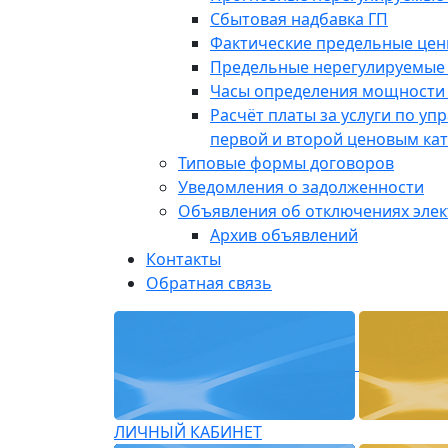
Сбытовая надбавка ГП
Фактические предельные це
Предельные нерегулируемые
Часы определения мощности 
Расчёт платы за услуги по у
первой и второй ценовым ка
Типовые формы договоров
Уведомления о задолженности
Объявления об отключениях эле
Архив объявлений
Контакты
Обратная связь
ЛИЧНЫЙ КАБИНЕТ