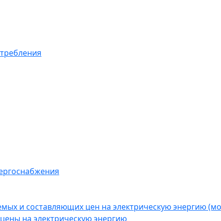
отребления
нергоснабжения
емых и составляющих цен на электрическую энергию (
цены на электрическую энергию