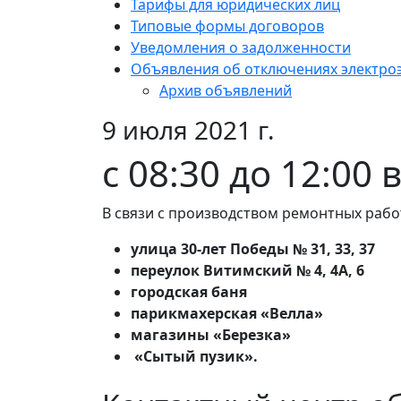
Тарифы для юридических лиц
Типовые формы договоров
Уведомления о задолженности
Объявления об отключениях электро
Архив объявлений
9 июля 2021 г.
с 08:30 до 12:00 
В связи с производством ремонтных рабо
улица 30-лет Победы № 31, 33, 37
переулок Витимский № 4, 4А, 6
городская баня
парикмахерская «Велла»
магазины «Березка»
«Сытый пузик».