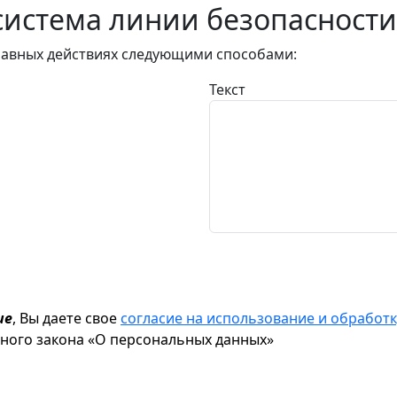
истема линии безопасности
авных действиях следующими способами:
Текст
ие
, Вы даете свое
согласие на использование и обрабо
ьного закона «О персональных данных»