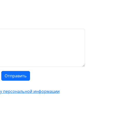
Отправить
тку персональной информации