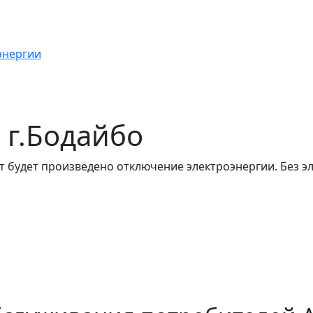
энергии
в г.Бодайбо
т будет произведено отключение электроэнергии. Без э