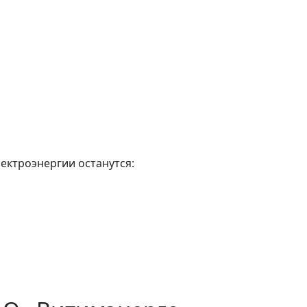
лектроэнергии останутся: