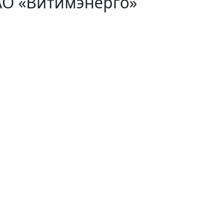
АО «Витимэнерго»