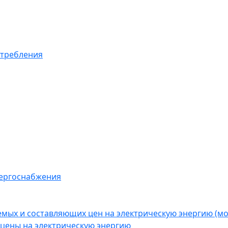
отребления
нергоснабжения
емых и составляющих цен на электрическую энергию (
цены на электрическую энергию