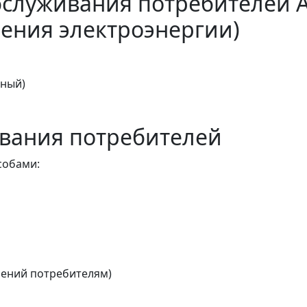
бслуживания потребителей 
ения электроэнергии)
тный)
вания потребителей
собами:
ений потребителям)