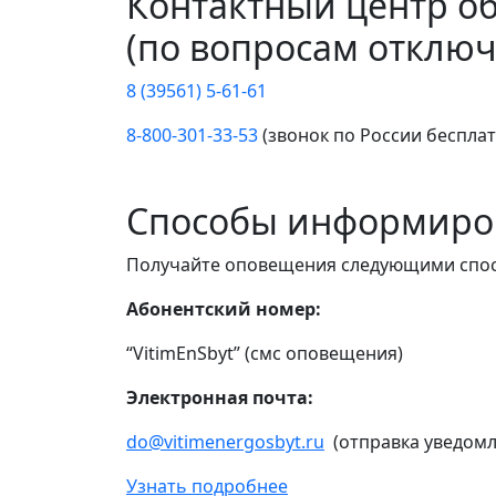
Контактный центр о
(по вопросам отключ
8 (39561) 5-61-61
8-800-301-33-53
(звонок по России беспла
Способы информиро
Получайте оповещения следующими спо
Абонентский номер:
“VitimEnSbyt” (смс оповещения)
Электронная почта:
do@vitimenergosbyt.ru
(отправка уведомл
Узнать подробнее