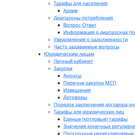
Тарифы для населения
Архив
Диапазоны потребления
Вопрос-Ответ
Информация о диапазонах п
Уведомления о задолженности
Часто задаваемые вопросы
Юридическим лицам
Личный кабинет
Закупки
Анонсы
Перечни закупок МСП
Извещения
Договоры
Порядок заключения договора э
Тарифы для юридических лиц
Единые (котловые) тарифы
Значения конечных регулиру
Прогнозные нерегулируемые 