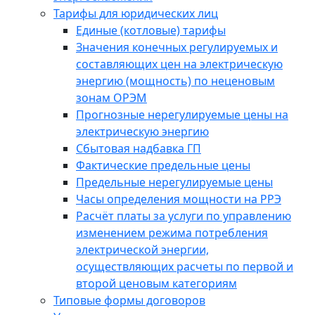
Тарифы для юридических лиц
Единые (котловые) тарифы
Значения конечных регулируемых и
составляющих цен на электрическую
энергию (мощность) по неценовым
зонам ОРЭМ
Прогнозные нерегулируемые цены на
электрическую энергию
Сбытовая надбавка ГП
Фактические предельные цены
Предельные нерегулируемые цены
Часы определения мощности на РРЭ
Расчёт платы за услуги по управлению
изменением режима потребления
электрической энергии,
осуществляющих расчеты по первой и
второй ценовым категориям
Типовые формы договоров