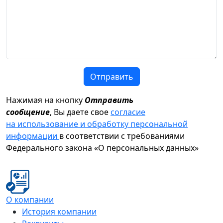
Отправить
Нажимая на кнопку
Отправить
сообщение
, Вы даете свое
согласие
на использование и обработку персональной
информации
в соответствии с требованиями
Федерального закона «О персональных данных»
О компании
История компании