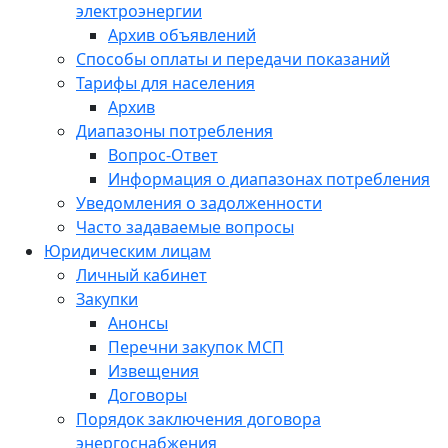
электроэнергии
Архив объявлений
Способы оплаты и передачи показаний
Тарифы для населения
Архив
Диапазоны потребления
Вопрос-Ответ
Информация о диапазонах потребления
Уведомления о задолженности
Часто задаваемые вопросы
Юридическим лицам
Личный кабинет
Закупки
Анонсы
Перечни закупок МСП
Извещения
Договоры
Порядок заключения договора
энергоснабжения