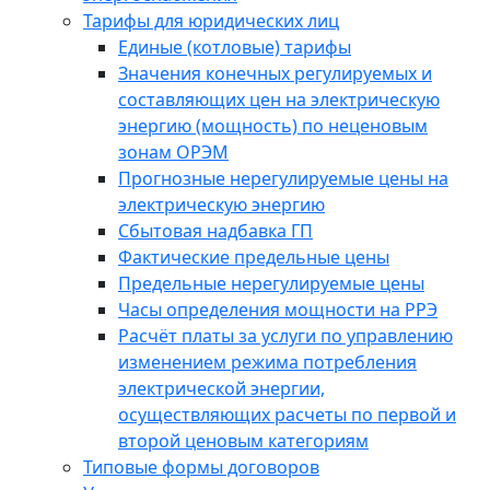
Тарифы для юридических лиц
Единые (котловые) тарифы
Значения конечных регулируемых и
составляющих цен на электрическую
энергию (мощность) по неценовым
зонам ОРЭМ
Прогнозные нерегулируемые цены на
электрическую энергию
Сбытовая надбавка ГП
Фактические предельные цены
Предельные нерегулируемые цены
Часы определения мощности на РРЭ
Расчёт платы за услуги по управлению
изменением режима потребления
электрической энергии,
осуществляющих расчеты по первой и
второй ценовым категориям
Типовые формы договоров