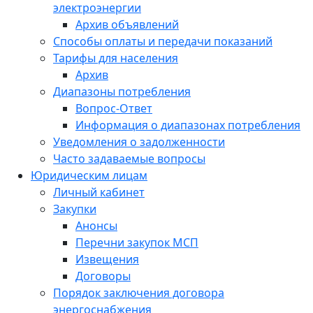
электроэнергии
Архив объявлений
Способы оплаты и передачи показаний
Тарифы для населения
Архив
Диапазоны потребления
Вопрос-Ответ
Информация о диапазонах потребления
Уведомления о задолженности
Часто задаваемые вопросы
Юридическим лицам
Личный кабинет
Закупки
Анонсы
Перечни закупок МСП
Извещения
Договоры
Порядок заключения договора
энергоснабжения