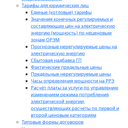
Тарифы для юридических лиц
Единые (котловые) тарифы
Значения конечных регулируемых и
составляющих цен на электрическую
энергию (мощность) по неценовым
зонам ОРЭМ
Прогнозные нерегулируемые цены на
электрическую энергию
Сбытовая надбавка ГП
Фактические предельные цены
Предельные нерегулируемые цены
Часы определения мощности на РРЭ
Расчёт платы за услуги по управлению
изменением режима потребления
электрической энергии,
осуществляющих расчеты по первой и
второй ценовым категориям
Типовые формы договоров