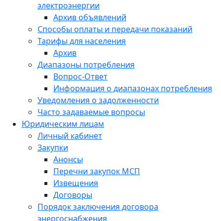
электроэнергии
Архив объявлений
Способы оплаты и передачи показаний
Тарифы для населения
Архив
Диапазоны потребления
Вопрос-Ответ
Информация о диапазонах потребления
Уведомления о задолженности
Часто задаваемые вопросы
Юридическим лицам
Личный кабинет
Закупки
Анонсы
Перечни закупок МСП
Извещения
Договоры
Порядок заключения договора
энергоснабжения