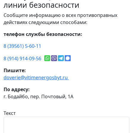
линии безопасности
Сообщите информацию о всех противоправных
действиях следующими способами:
телефон службы безопасности:
8 (39561) 5-60-11
8 (914) 914-09-56
Пишите:
doverie@vitimenergosbyt.ru
По адресу:
г. Бодайбо, пер. Почтовый, 1А
Текст