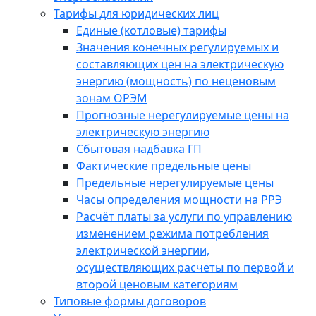
Тарифы для юридических лиц
Единые (котловые) тарифы
Значения конечных регулируемых и
составляющих цен на электрическую
энергию (мощность) по неценовым
зонам ОРЭМ
Прогнозные нерегулируемые цены на
электрическую энергию
Сбытовая надбавка ГП
Фактические предельные цены
Предельные нерегулируемые цены
Часы определения мощности на РРЭ
Расчёт платы за услуги по управлению
изменением режима потребления
электрической энергии,
осуществляющих расчеты по первой и
второй ценовым категориям
Типовые формы договоров