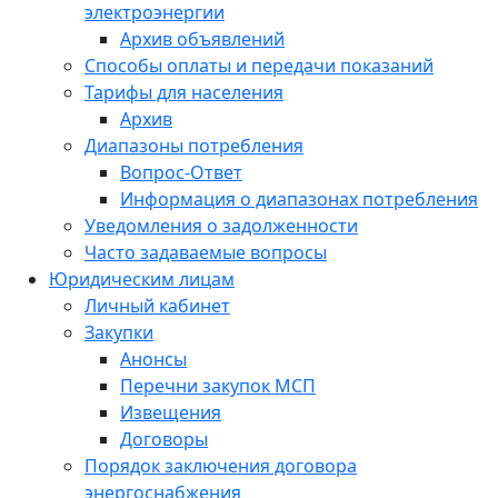
электроэнергии
Архив объявлений
Способы оплаты и передачи показаний
Тарифы для населения
Архив
Диапазоны потребления
Вопрос-Ответ
Информация о диапазонах потребления
Уведомления о задолженности
Часто задаваемые вопросы
Юридическим лицам
Личный кабинет
Закупки
Анонсы
Перечни закупок МСП
Извещения
Договоры
Порядок заключения договора
энергоснабжения