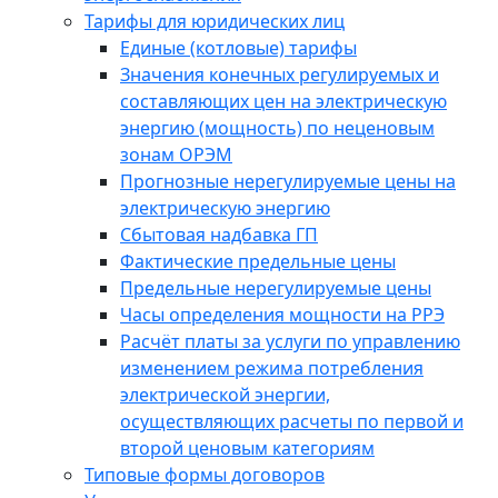
Тарифы для юридических лиц
Единые (котловые) тарифы
Значения конечных регулируемых и
составляющих цен на электрическую
энергию (мощность) по неценовым
зонам ОРЭМ
Прогнозные нерегулируемые цены на
электрическую энергию
Сбытовая надбавка ГП
Фактические предельные цены
Предельные нерегулируемые цены
Часы определения мощности на РРЭ
Расчёт платы за услуги по управлению
изменением режима потребления
электрической энергии,
осуществляющих расчеты по первой и
второй ценовым категориям
Типовые формы договоров