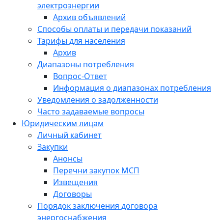
электроэнергии
Архив объявлений
Способы оплаты и передачи показаний
Тарифы для населения
Архив
Диапазоны потребления
Вопрос-Ответ
Информация о диапазонах потребления
Уведомления о задолженности
Часто задаваемые вопросы
Юридическим лицам
Личный кабинет
Закупки
Анонсы
Перечни закупок МСП
Извещения
Договоры
Порядок заключения договора
энергоснабжения