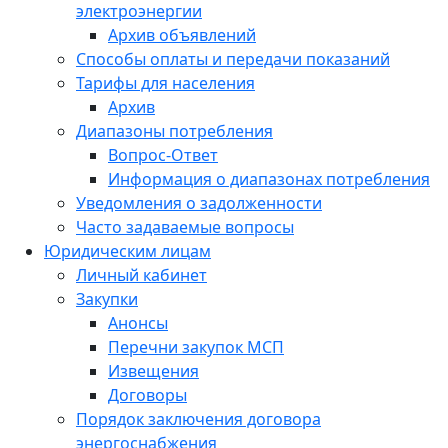
электроэнергии
Архив объявлений
Способы оплаты и передачи показаний
Тарифы для населения
Архив
Диапазоны потребления
Вопрос-Ответ
Информация о диапазонах потребления
Уведомления о задолженности
Часто задаваемые вопросы
Юридическим лицам
Личный кабинет
Закупки
Анонсы
Перечни закупок МСП
Извещения
Договоры
Порядок заключения договора
энергоснабжения