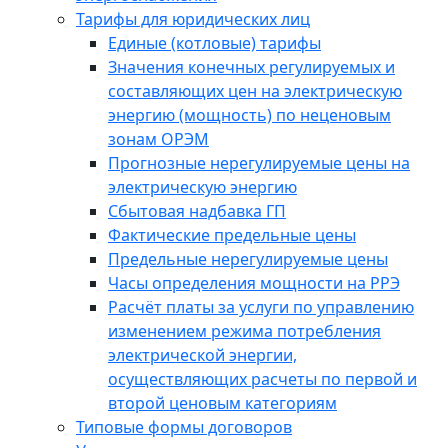
Тарифы для юридических лиц
Единые (котловые) тарифы
Значения конечных регулируемых и
составляющих цен на электрическую
энергию (мощность) по неценовым
зонам ОРЭМ
Прогнозные нерегулируемые цены на
электрическую энергию
Сбытовая надбавка ГП
Фактические предельные цены
Предельные нерегулируемые цены
Часы определения мощности на РРЭ
Расчёт платы за услуги по управлению
изменением режима потребления
электрической энергии,
осуществляющих расчеты по первой и
второй ценовым категориям
Типовые формы договоров