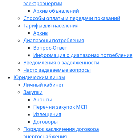
электроэнергии
Архив объявлений
Способы оплаты и передачи показаний
Тарифы для населения
Архив
Диапазоны потребления
Вопрос-Ответ
Информация о диапазонах потребления
Уведомления о задолженности
Часто задаваемые вопросы
Юридическим лицам
Личный кабинет
Закупки
Анонсы
Перечни закупок МСП
Извещения
Договоры
Порядок заключения договора
энергоснабжения