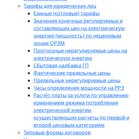
Тарифы для юридических лиц
Единые (котловые) тарифы
Значения конечных регулируемых и
составляющих цен на электрическую
энергию (мощность) по неценовым
зонам ОРЭМ
Прогнозные нерегулируемые цены на
электрическую энергию
Сбытовая надбавка ГП
Фактические предельные цены
Предельные нерегулируемые цены
Часы определения мощности на РРЭ
Расчёт платы за услуги по управлению
изменением режима потребления
электрической энергии,
осуществляющих расчеты по первой и
второй ценовым категориям
Типовые формы договоров