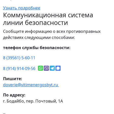
Узнать подробнее
Коммуникационная система
линии безопасности
Сообщите информацию о всех противоправных
действиях следующими способами:
телефон службы безопасности:
8 (39561) 5-60-11
8 (914) 914-09-56
Пишите:
doverie@vitimenergosbyt.ru
По адресу:
г. Бодайбо, пер. Почтовый, 1А