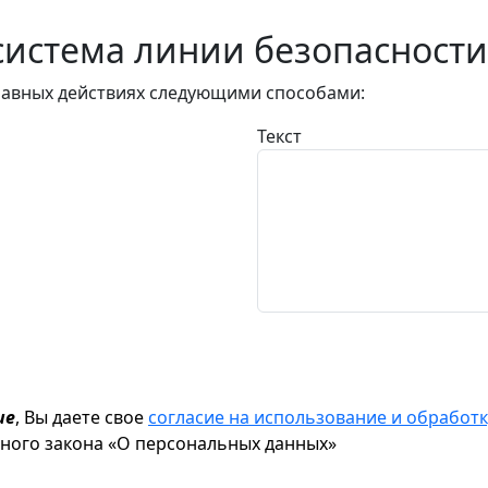
истема линии безопасности
авных действиях следующими способами:
Текст
ие
, Вы даете свое
согласие на использование и обрабо
ьного закона «О персональных данных»