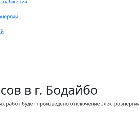
оснабжения
энергии
ий
асов в г. Бодайбо
их работ будет произведено отключение электроэнергии