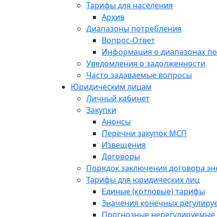
Тарифы для населения
Архив
Диапазоны потребления
Вопрос-Ответ
Информация о диапазонах п
Уведомления о задолженности
Часто задаваемые вопросы
Юридическим лицам
Личный кабинет
Закупки
Анонсы
Перечни закупок МСП
Извещения
Договоры
Порядок заключения договора э
Тарифы для юридических лиц
Единые (котловые) тарифы
Значения конечных регулиру
Прогнозные нерегулируемые 