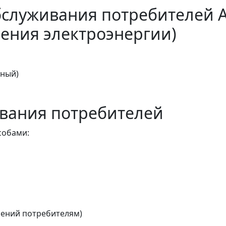
бслуживания потребителей 
ения электроэнергии)
тный)
вания потребителей
собами:
ений потребителям)