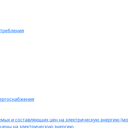
отребления
нергоснабжения
емых и составляющих цен на электрическую энергию (
цены на электрическую энергию