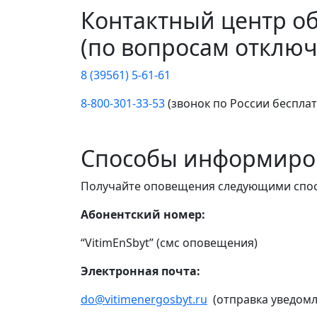
Контактный центр о
(по вопросам отключ
8 (39561) 5-61-61
8-800-301-33-53
(звонок по России беспла
Способы информиро
Получайте оповещения следующими спо
Абонентский номер:
“VitimEnSbyt” (смс оповещения)
Электронная почта:
do@vitimenergosbyt.ru
(отправка уведомл