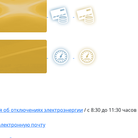
 об отключениях электроэнергии
/
с 8:30 до 11:30 часов
 электронную почту