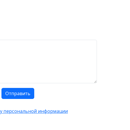
Отправить
тку персональной информации