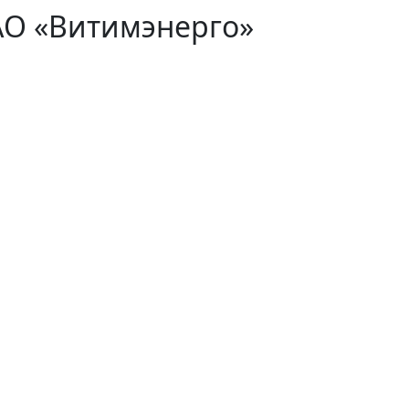
АО «Витимэнерго»