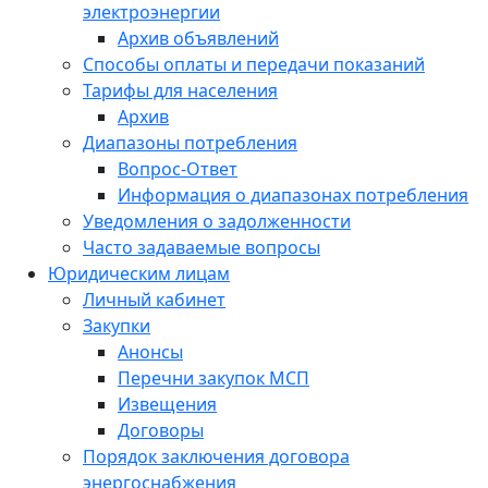
электроэнергии
Архив объявлений
Способы оплаты и передачи показаний
Тарифы для населения
Архив
Диапазоны потребления
Вопрос-Ответ
Информация о диапазонах потребления
Уведомления о задолженности
Часто задаваемые вопросы
Юридическим лицам
Личный кабинет
Закупки
Анонсы
Перечни закупок МСП
Извещения
Договоры
Порядок заключения договора
энергоснабжения