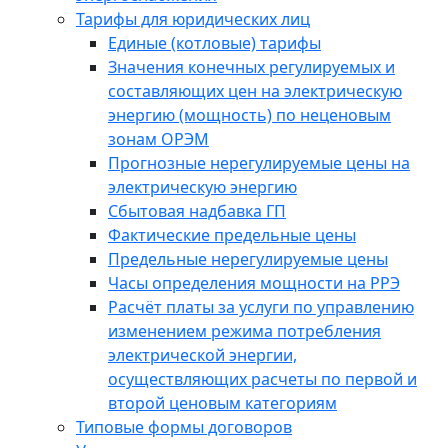
Тарифы для юридических лиц
Единые (котловые) тарифы
Значения конечных регулируемых и
составляющих цен на электрическую
энергию (мощность) по неценовым
зонам ОРЭМ
Прогнозные нерегулируемые цены на
электрическую энергию
Сбытовая надбавка ГП
Фактические предельные цены
Предельные нерегулируемые цены
Часы определения мощности на РРЭ
Расчёт платы за услуги по управлению
изменением режима потребления
электрической энергии,
осуществляющих расчеты по первой и
второй ценовым категориям
Типовые формы договоров