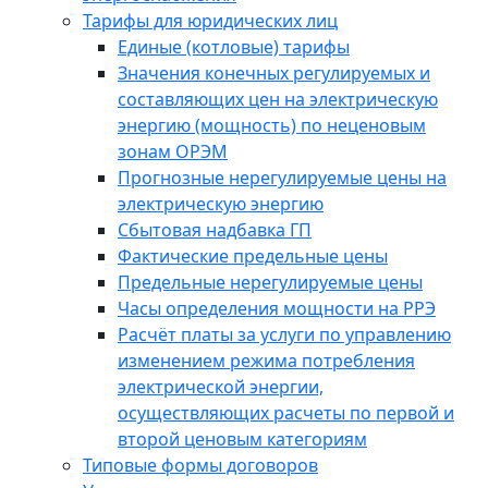
Тарифы для юридических лиц
Единые (котловые) тарифы
Значения конечных регулируемых и
составляющих цен на электрическую
энергию (мощность) по неценовым
зонам ОРЭМ
Прогнозные нерегулируемые цены на
электрическую энергию
Сбытовая надбавка ГП
Фактические предельные цены
Предельные нерегулируемые цены
Часы определения мощности на РРЭ
Расчёт платы за услуги по управлению
изменением режима потребления
электрической энергии,
осуществляющих расчеты по первой и
второй ценовым категориям
Типовые формы договоров