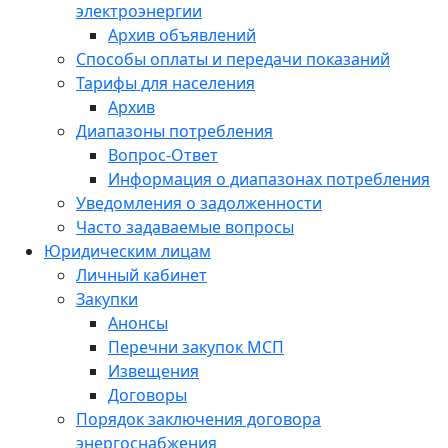
электроэнергии
Архив объявлений
Способы оплаты и передачи показаний
Тарифы для населения
Архив
Диапазоны потребления
Вопрос-Ответ
Информация о диапазонах потребления
Уведомления о задолженности
Часто задаваемые вопросы
Юридическим лицам
Личный кабинет
Закупки
Анонсы
Перечни закупок МСП
Извещения
Договоры
Порядок заключения договора
энергоснабжения