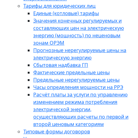
Тарифы для юридических лиц
Единые (котловые) тарифы
Значения конечных регулируемых и
составляющих цен на электрическую
энергию (мощность) по неценовым
зонам ОРЭМ
Прогнозные нерегулируемые цены на
электрическую энергию
Сбытовая надбавка ГП
Фактические предельные цены
Предельные нерегулируемые цены
Часы определения мощности на РРЭ
Расчёт платы за услуги по управлению
изменением режима потребления
электрической энергии,
осуществляющих расчеты по первой и
второй ценовым категориям
Типовые формы договоров