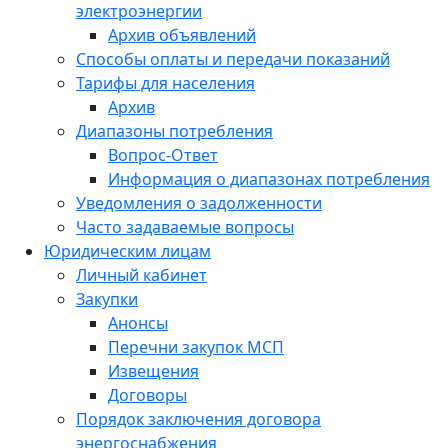
электроэнергии
Архив объявлений
Способы оплаты и передачи показаний
Тарифы для населения
Архив
Диапазоны потребления
Вопрос-Ответ
Информация о диапазонах потребления
Уведомления о задолженности
Часто задаваемые вопросы
Юридическим лицам
Личный кабинет
Закупки
Анонсы
Перечни закупок МСП
Извещения
Договоры
Порядок заключения договора
энергоснабжения