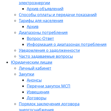
электроэнергии
Архив объявлений
Способы оплаты и передачи показаний
Тарифы для населения
Архив
Диапазоны потребления
Вопрос-Ответ
Информация о диапазонах потребления
Уведомления о задолженности
Часто задаваемые вопросы
Юридическим лицам
Личный кабинет
Закупки
Анонсы
Перечни закупок МСП
Извещения
Договоры
Порядок заключения договора
энергоснабжения