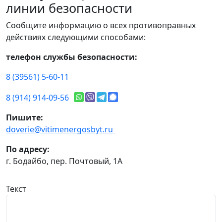
линии безопасности
Сообщите информацию о всех противоправных
действиях следующими способами:
телефон службы безопасности:
8 (39561) 5-60-11
8 (914) 914-09-56
Пишите:
doverie@vitimenergosbyt.ru
По адресу:
г. Бодайбо, пер. Почтовый, 1А
Текст