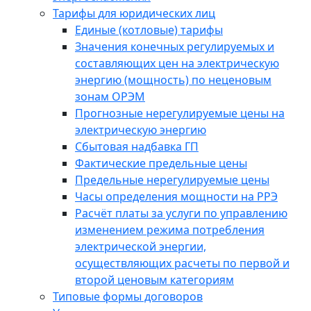
Тарифы для юридических лиц
Единые (котловые) тарифы
Значения конечных регулируемых и
составляющих цен на электрическую
энергию (мощность) по неценовым
зонам ОРЭМ
Прогнозные нерегулируемые цены на
электрическую энергию
Сбытовая надбавка ГП
Фактические предельные цены
Предельные нерегулируемые цены
Часы определения мощности на РРЭ
Расчёт платы за услуги по управлению
изменением режима потребления
электрической энергии,
осуществляющих расчеты по первой и
второй ценовым категориям
Типовые формы договоров