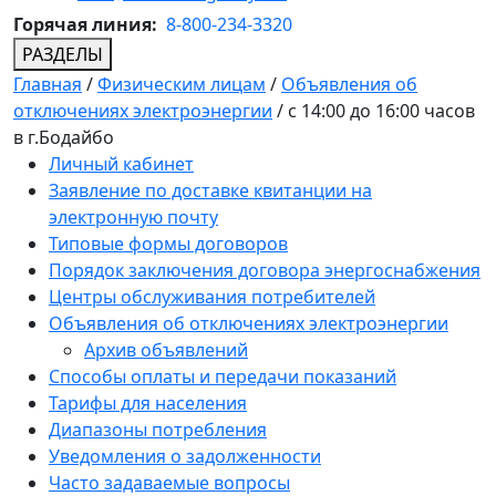
Горячая линия:
8-800-234-3320
РАЗДЕЛЫ
Главная
/
Физическим лицам
/
Объявления об
отключениях электроэнергии
/
с 14:00 до 16:00 часов
в г.Бодайбо
Личный кабинет
Заявление по доставке квитанции на
электронную почту
Типовые формы договоров
Порядок заключения договора энергоснабжения
Центры обслуживания потребителей
Объявления об отключениях электроэнергии
Архив объявлений
Способы оплаты и передачи показаний
Тарифы для населения
Диапазоны потребления
Уведомления о задолженности
Часто задаваемые вопросы