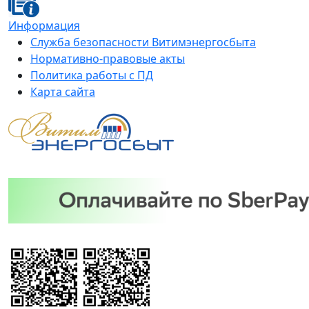
Информация
Служба безопасности Витимэнергосбыта
Нормативно-правовые акты
Политика работы с ПД
Карта сайта