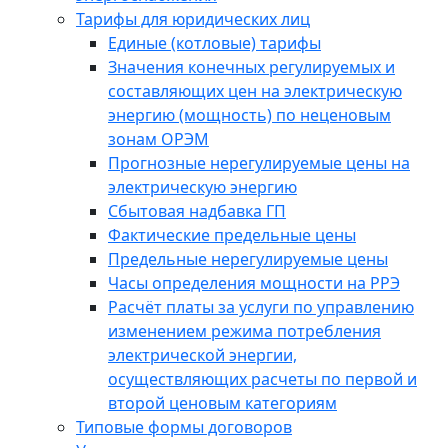
Тарифы для юридических лиц
Единые (котловые) тарифы
Значения конечных регулируемых и
составляющих цен на электрическую
энергию (мощность) по неценовым
зонам ОРЭМ
Прогнозные нерегулируемые цены на
электрическую энергию
Сбытовая надбавка ГП
Фактические предельные цены
Предельные нерегулируемые цены
Часы определения мощности на РРЭ
Расчёт платы за услуги по управлению
изменением режима потребления
электрической энергии,
осуществляющих расчеты по первой и
второй ценовым категориям
Типовые формы договоров