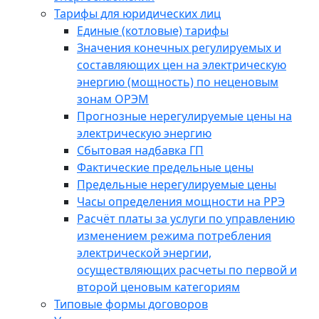
Тарифы для юридических лиц
Единые (котловые) тарифы
Значения конечных регулируемых и
составляющих цен на электрическую
энергию (мощность) по неценовым
зонам ОРЭМ
Прогнозные нерегулируемые цены на
электрическую энергию
Сбытовая надбавка ГП
Фактические предельные цены
Предельные нерегулируемые цены
Часы определения мощности на РРЭ
Расчёт платы за услуги по управлению
изменением режима потребления
электрической энергии,
осуществляющих расчеты по первой и
второй ценовым категориям
Типовые формы договоров