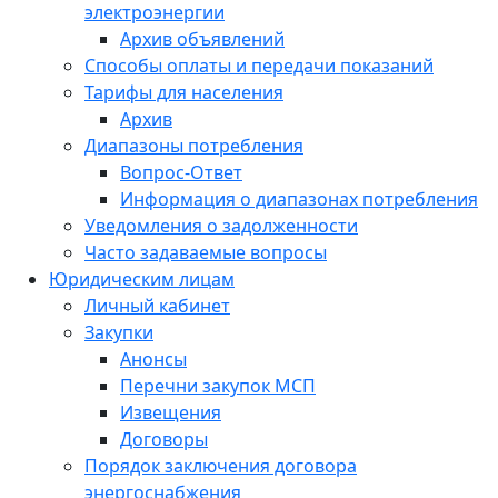
электроэнергии
Архив объявлений
Способы оплаты и передачи показаний
Тарифы для населения
Архив
Диапазоны потребления
Вопрос-Ответ
Информация о диапазонах потребления
Уведомления о задолженности
Часто задаваемые вопросы
Юридическим лицам
Личный кабинет
Закупки
Анонсы
Перечни закупок МСП
Извещения
Договоры
Порядок заключения договора
энергоснабжения