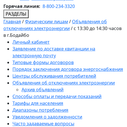
Горячая линия:
8-800-234-3320
РАЗДЕЛЫ
Главная
/
Физическим лицам
/
Объявления об
отключениях электроэнергии
/
c 13:30 до 14:30 часов
в г.Бодайбо
Личный кабинет
Заявление по доставке квитанции на
электронную почту
Типовые формы договоров
Порядок заключения договора энергоснабжения
Центры обслуживания потребителей
Объявления об отключениях электроэнергии
Архив объявлений
Способы оплаты и передачи показаний
Тарифы для населения
Диапазоны потребления
Уведомления о задолженности
Часто задаваемые вопросы