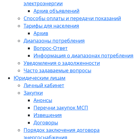
электроэнергии
Архив объявлений
Способы оплаты и передачи показаний
Тарифы для населения
Архив
Диапазоны потребления
Вопрос-Ответ
Информация о диапазонах потребления
Уведомления о задолженности
Часто задаваемые вопросы
Юридическим лицам
Личный кабинет
Закупки
Анонсы
Перечни закупок МСП
Извещения
Договоры
Порядок заключения договора
энергоснабжения