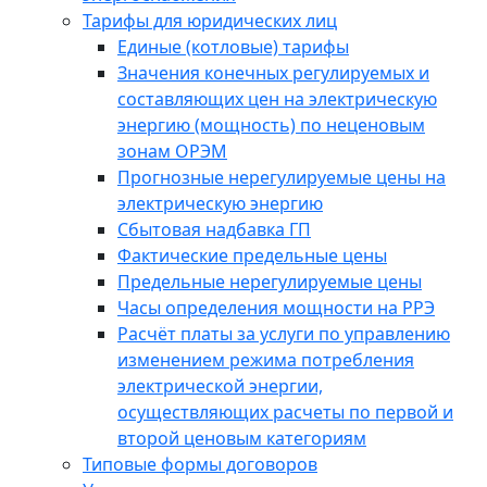
Тарифы для юридических лиц
Единые (котловые) тарифы
Значения конечных регулируемых и
составляющих цен на электрическую
энергию (мощность) по неценовым
зонам ОРЭМ
Прогнозные нерегулируемые цены на
электрическую энергию
Сбытовая надбавка ГП
Фактические предельные цены
Предельные нерегулируемые цены
Часы определения мощности на РРЭ
Расчёт платы за услуги по управлению
изменением режима потребления
электрической энергии,
осуществляющих расчеты по первой и
второй ценовым категориям
Типовые формы договоров