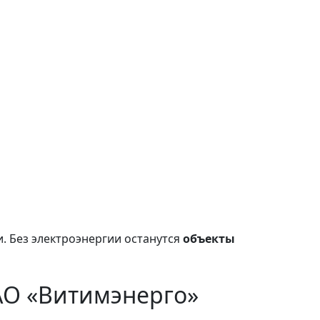
. Без электроэнергии останутся
объекты
АО «Витимэнерго»