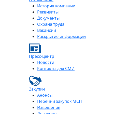
История компании
Реквизиты
Документы
Охрана труда
Вакансии
Раскрытие информации
Пресс-центр
Новости
Контакты для СМИ
Закупки
Анонсы
Перечни закупок МСП
Извещения
Договоры