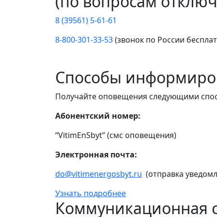
(по вопросам отключ
8 (39561) 5-61-61
8-800-301-33-53
(звонок по России беспла
Способы информиро
Получайте оповещения следующими спо
Абонентский номер:
“VitimEnSbyt” (смс оповещения)
Электронная почта:
do@vitimenergosbyt.ru
(отправка уведомл
Узнать подробнее
Коммуникационная с