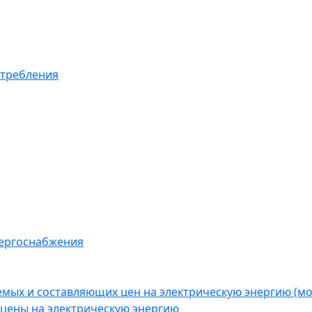
отребления
нергоснабжения
емых и составляющих цен на электрическую энергию (
цены на электрическую энергию