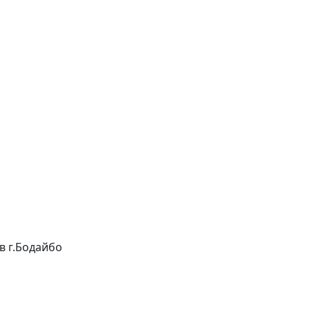
 в г.Бодайбо