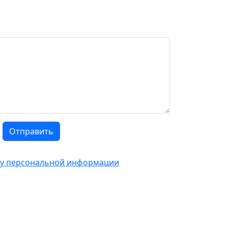
Отправить
тку персональной информации