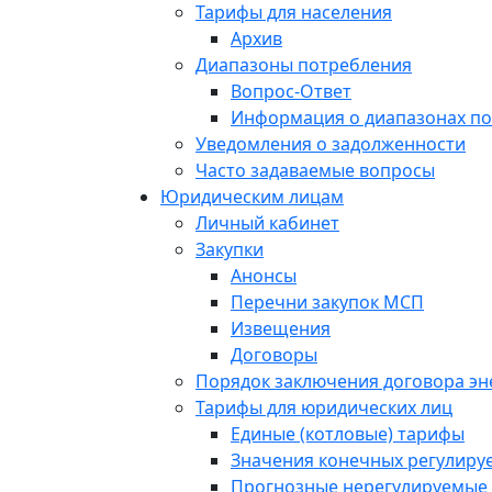
Тарифы для населения
Архив
Диапазоны потребления
Вопрос-Ответ
Информация о диапазонах п
Уведомления о задолженности
Часто задаваемые вопросы
Юридическим лицам
Личный кабинет
Закупки
Анонсы
Перечни закупок МСП
Извещения
Договоры
Порядок заключения договора э
Тарифы для юридических лиц
Единые (котловые) тарифы
Значения конечных регулиру
Прогнозные нерегулируемые 