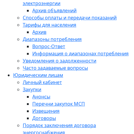
электроэнергии
Архив объявлений
Способы оплаты и передачи показаний
Тарифы для населения
Архив
Диапазоны потребления
Вопрос-Ответ
Информация о диапазонах потребления
Уведомления о задолженности
Часто задаваемые вопросы
Юридическим лицам
Личный кабинет
Закупки
Анонсы
Перечни закупок МСП
Извещения
Договоры
Порядок заключения договора
энергоснабжения