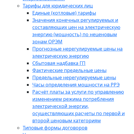
Тарифы для юридических лиц
Единые (котловые) тарифы
Значения конечных регулируемых и
составляющих цен на электрическую
энергию (мощность) по неценовым
зонам ОРЭМ
Прогнозные нерегулируемые цены на
электрическую энергию
Сбытовая надбавка ГП
Фактические предельные цены
Предельные нерегулируемые цены
Часы определения мощности на РРЭ
Расчёт платы за услуги по управлению
изменением режима потребления
электрической энергии,
осуществляющих расчеты по первой и
второй ценовым категориям
Типовые формы договоров