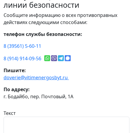
линии безопасности
Сообщите информацию о всех противоправных
действиях следующими способами:
телефон службы безопасности:
8 (39561) 5-60-11
8 (914) 914-09-56
Пишите:
doverie@vitimenergosbyt.ru
По адресу:
г. Бодайбо, пер. Почтовый, 1А
Текст