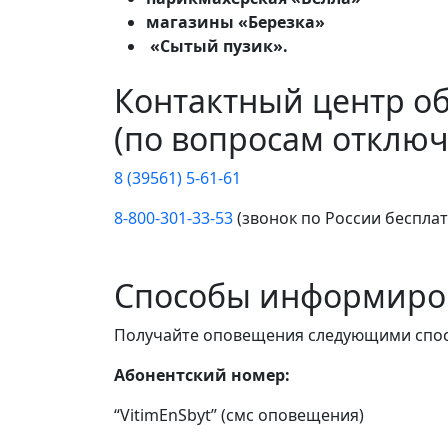
магазины «Березка»
«Сытый пузик».
Контактный центр о
(по вопросам отключ
8 (39561) 5-61-61
8-800-301-33-53
(звонок по России беспла
Способы информиро
Получайте оповещения следующими спо
Абонентский номер:
“VitimEnSbyt” (смс оповещения)