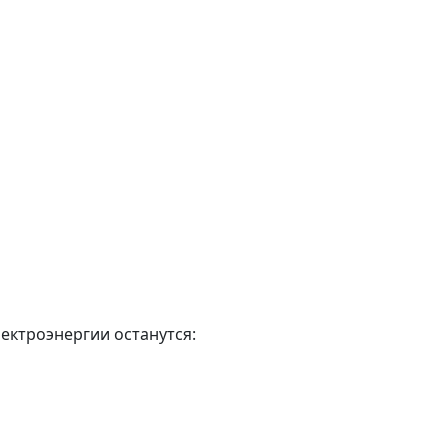
лектроэнергии останутся: