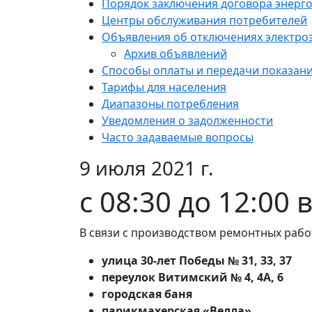
Порядок заключения договора энерг
Центры обслуживания потребителей
Объявления об отключениях электро
Архив объявлений
Способы оплаты и передачи показан
Тарифы для населения
Диапазоны потребления
Уведомления о задолженности
Часто задаваемые вопросы
9 июля 2021 г.
с 08:30 до 12:00 
В связи с производством ремонтных рабо
улица 30-лет Победы № 31, 33, 37
переулок Витимский № 4, 4А, 6
городская баня
парикмахерская «Велла»