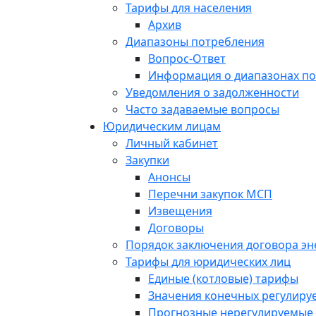
Тарифы для населения
Архив
Диапазоны потребления
Вопрос-Ответ
Информация о диапазонах п
Уведомления о задолженности
Часто задаваемые вопросы
Юридическим лицам
Личный кабинет
Закупки
Анонсы
Перечни закупок МСП
Извещения
Договоры
Порядок заключения договора э
Тарифы для юридических лиц
Единые (котловые) тарифы
Значения конечных регулиру
Прогнозные нерегулируемые 