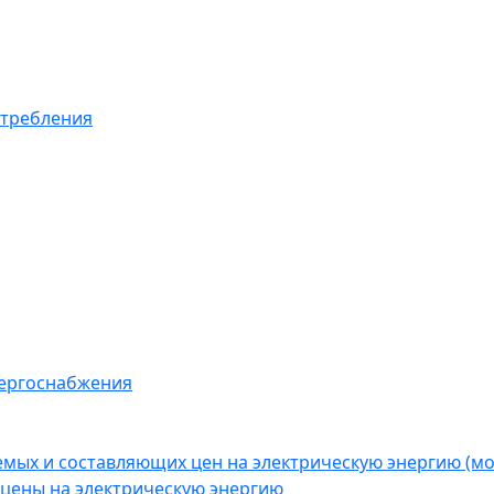
отребления
нергоснабжения
емых и составляющих цен на электрическую энергию (
цены на электрическую энергию