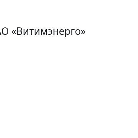
АО «Витимэнерго»