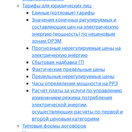
Тарифы для юридических лиц
Единые (котловые) тарифы
Значения конечных регулируемых и
составляющих цен на электрическую
энергию (мощность) по неценовым
зонам ОРЭМ
Прогнозные нерегулируемые цены на
электрическую энергию
Сбытовая надбавка ГП
Фактические предельные цены
Предельные нерегулируемые цены
Часы определения мощности на РРЭ
Расчёт платы за услуги по управлению
изменением режима потребления
электрической энергии,
осуществляющих расчеты по первой и
второй ценовым категориям
Типовые формы договоров