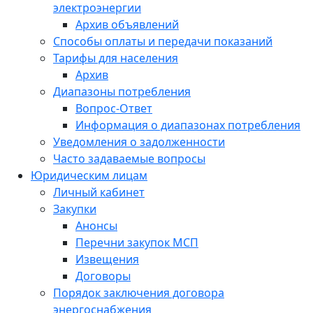
электроэнергии
Архив объявлений
Способы оплаты и передачи показаний
Тарифы для населения
Архив
Диапазоны потребления
Вопрос-Ответ
Информация о диапазонах потребления
Уведомления о задолженности
Часто задаваемые вопросы
Юридическим лицам
Личный кабинет
Закупки
Анонсы
Перечни закупок МСП
Извещения
Договоры
Порядок заключения договора
энергоснабжения