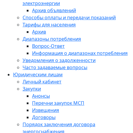
электроэнергии
Архив объявлений
Способы оплаты и передачи показаний
Тарифы для населения
Архив
Диапазоны потребления
Вопрос-Ответ
Информация о диапазонах потребления
Уведомления о задолженности
Часто задаваемые вопросы
Юридическим лицам
Личный кабинет
Закупки
Анонсы
Перечни закупок МСП
Извещения
Договоры
Порядок заключения договора
энергоснабжения