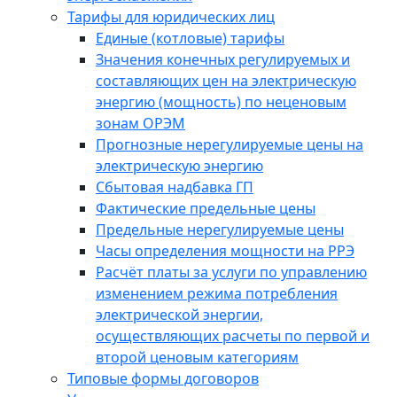
Тарифы для юридических лиц
Единые (котловые) тарифы
Значения конечных регулируемых и
составляющих цен на электрическую
энергию (мощность) по неценовым
зонам ОРЭМ
Прогнозные нерегулируемые цены на
электрическую энергию
Сбытовая надбавка ГП
Фактические предельные цены
Предельные нерегулируемые цены
Часы определения мощности на РРЭ
Расчёт платы за услуги по управлению
изменением режима потребления
электрической энергии,
осуществляющих расчеты по первой и
второй ценовым категориям
Типовые формы договоров