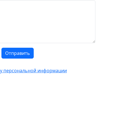
Отправить
тку персональной информации