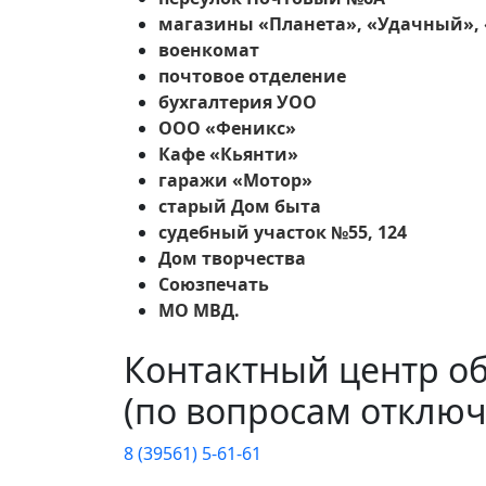
магазины «Планета», «Удачный»,
военкомат
почтовое отделение
бухгалтерия УОО
ООО «Феникс»
Кафе «Кьянти»
гаражи «Мотор»
старый Дом быта
судебный участок №55, 124
Дом творчества
Союзпечать
МО МВД.
Контактный центр о
(по вопросам отключ
8 (39561) 5-61-61