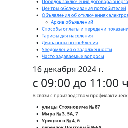
Порядок заключения договора энерг
Центры обслуживания потребителей
Объявления об отключениях электро
Архив объявлений
Способы оплаты и передачи показан
Тарифы для населения
Диапазоны потребления
Уведомления о задолженности
Часто задаваемые вопросы
16 декабря 2024 г.
с 09:00 до 11:00 
В связи с производством профилактическ
улицы Стояновича № 87
Мира № 3, 5А, 7
Урицкого № 4, 6
переулок Почтовый №6А