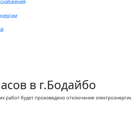
оснабжения
энергии
ий
часов в г.Бодайбо
их работ будет произведено отключение электроэнергии