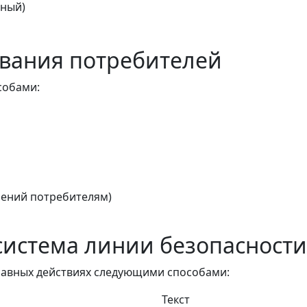
тный)
вания потребителей
собами:
ений потребителям)
истема линии безопасности
авных действиях следующими способами:
Текст