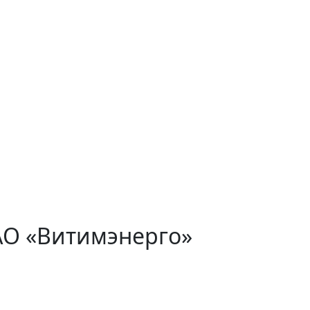
АО «Витимэнерго»