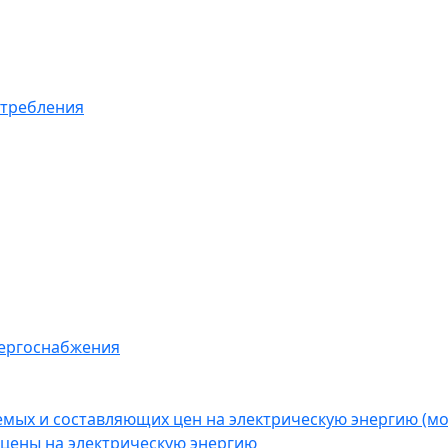
отребления
нергоснабжения
емых и составляющих цен на электрическую энергию (
цены на электрическую энергию