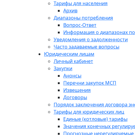
Тарифы для населения
Архив
Диапазоны потребления
Вопрос-Ответ
Информация о диапазонах п
Уведомления о задолженности
Часто задаваемые вопросы
Юридическим лицам
Личный кабинет
Закупки
Анонсы
Перечни закупок МСП
Извещения
Договоры
Порядок заключения договора э
Тарифы для юридических лиц
Единые (котловые) тарифы
Значения конечных регулиру
Прогнозные нерегулируемые 