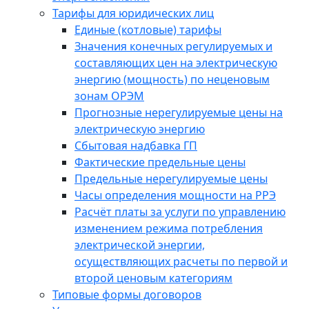
Тарифы для юридических лиц
Единые (котловые) тарифы
Значения конечных регулируемых и
составляющих цен на электрическую
энергию (мощность) по неценовым
зонам ОРЭМ
Прогнозные нерегулируемые цены на
электрическую энергию
Сбытовая надбавка ГП
Фактические предельные цены
Предельные нерегулируемые цены
Часы определения мощности на РРЭ
Расчёт платы за услуги по управлению
изменением режима потребления
электрической энергии,
осуществляющих расчеты по первой и
второй ценовым категориям
Типовые формы договоров