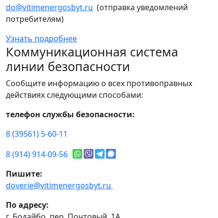
do@vitimenergosbyt.ru
(отправка уведомлений
потребителям)
Узнать подробнее
Коммуникационная система
линии безопасности
Сообщите информацию о всех противоправных
действиях следующими способами:
телефон службы безопасности:
8 (39561) 5-60-11
8 (914) 914-09-56
Пишите:
doverie@vitimenergosbyt.ru
По адресу:
г. Бодайбо, пер. Почтовый, 1А