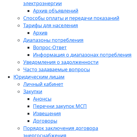
электроэнергии
Архив объявлений
Способы оплаты и передачи показаний
Тарифы для населения
Архив
Диапазоны потребления
Вопрос-Ответ
Информация о диапазонах потребления
Уведомления о задолженности
Часто задаваемые вопросы
Юридическим лицам
Личный кабинет
Закупки
Анонсы
Перечни закупок МСП
Извещения
Договоры
Порядок заключения договора
энергоснабжения