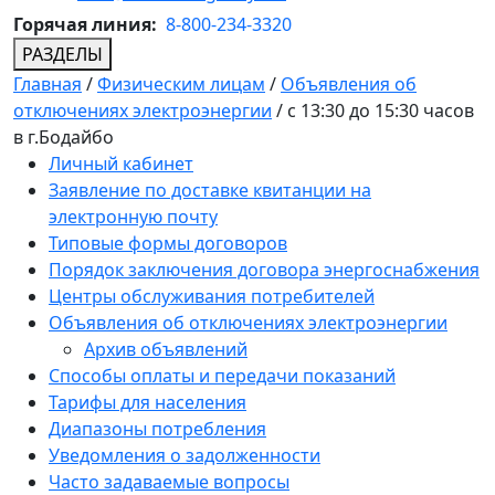
Горячая линия:
8-800-234-3320
РАЗДЕЛЫ
Главная
/
Физическим лицам
/
Объявления об
отключениях электроэнергии
/
с 13:30 до 15:30 часов
в г.Бодайбо
Личный кабинет
Заявление по доставке квитанции на
электронную почту
Типовые формы договоров
Порядок заключения договора энергоснабжения
Центры обслуживания потребителей
Объявления об отключениях электроэнергии
Архив объявлений
Способы оплаты и передачи показаний
Тарифы для населения
Диапазоны потребления
Уведомления о задолженности
Часто задаваемые вопросы