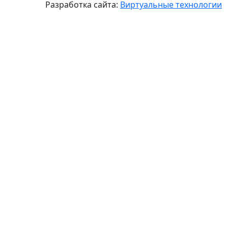
Разработка сайта:
Виртуальные технологии