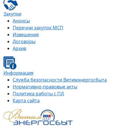
Закупки
Анонсы
Перечни закупок МСП
Извещения
Договоры
Архив
Информация
Служба безопасности Витимэнергосбыта
Нормативно-правовые акты
Политика работы с ПД
Карта сайта