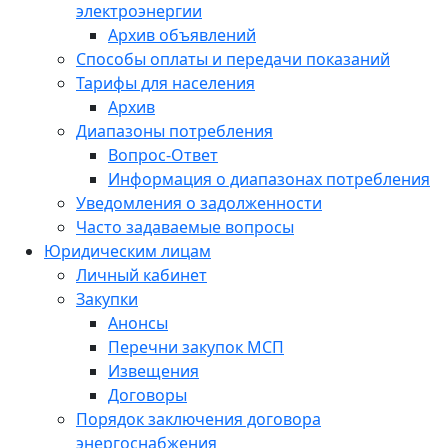
электроэнергии
Архив объявлений
Способы оплаты и передачи показаний
Тарифы для населения
Архив
Диапазоны потребления
Вопрос-Ответ
Информация о диапазонах потребления
Уведомления о задолженности
Часто задаваемые вопросы
Юридическим лицам
Личный кабинет
Закупки
Анонсы
Перечни закупок МСП
Извещения
Договоры
Порядок заключения договора
энергоснабжения