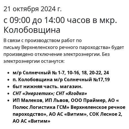
21 октября 2024 г.
с 09:00 до 14:00 часов в мкр.
Колобовщина
В связи с производством работ по
письму Верхнеленского речного пароходства» будет
произведено отключение электроэнергии. Без
электроэнергии останутся:
м/р Солнечный № 1-7, 10-16, 18, 20-22, 24
п. Колобовщина м/р Солнечный №17,19
быт нижняя часть. магазин.
СНТ «Энергетик»; СНТ «Ягодка»
ИП Малеков, ИП Львов, ООО Праймер, АО «
Полюс Логистика ГСМ» Верхнеленское речное
пароходство», АО АС «Витим», СОК Лесное 2,
АО АС «Витим»