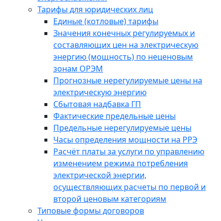
Тарифы для юридических лиц
Единые (котловые) тарифы
Значения конечных регулируемых и
составляющих цен на электрическую
энергию (мощность) по неценовым
зонам ОРЭМ
Прогнозные нерегулируемые цены на
электрическую энергию
Сбытовая надбавка ГП
Фактические предельные цены
Предельные нерегулируемые цены
Часы определения мощности на РРЭ
Расчёт платы за услуги по управлению
изменением режима потребления
электрической энергии,
осуществляющих расчеты по первой и
второй ценовым категориям
Типовые формы договоров