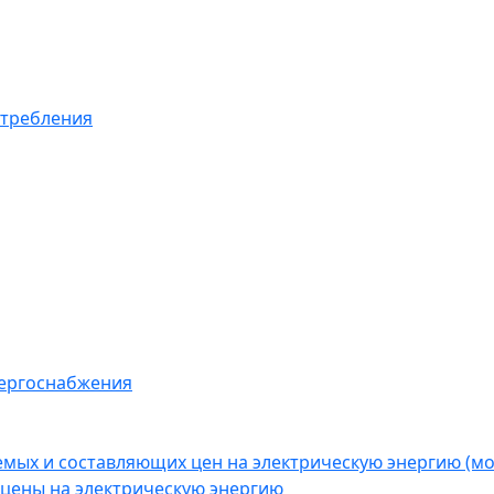
отребления
нергоснабжения
емых и составляющих цен на электрическую энергию (
цены на электрическую энергию