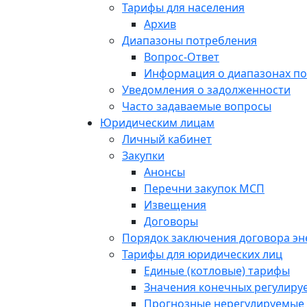
Тарифы для населения
Архив
Диапазоны потребления
Вопрос-Ответ
Информация о диапазонах п
Уведомления о задолженности
Часто задаваемые вопросы
Юридическим лицам
Личный кабинет
Закупки
Анонсы
Перечни закупок МСП
Извещения
Договоры
Порядок заключения договора э
Тарифы для юридических лиц
Единые (котловые) тарифы
Значения конечных регулиру
Прогнозные нерегулируемые 