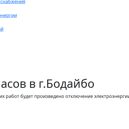
оснабжения
энергии
ий
часов в г.Бодайбо
их работ будет произведено отключение электроэнергии