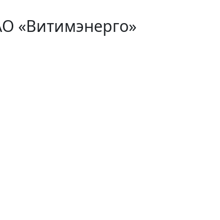
АО «Витимэнерго»