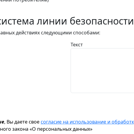
истема линии безопасности
авных действиях следующими способами:
Текст
ие
, Вы даете свое
согласие на использование и обрабо
ьного закона «О персональных данных»