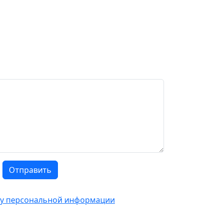
Отправить
тку персональной информации