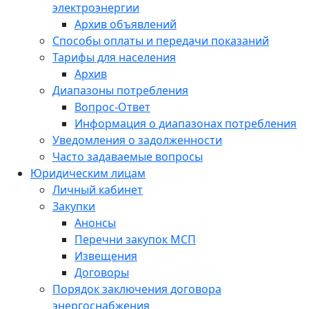
электроэнергии
Архив объявлений
Способы оплаты и передачи показаний
Тарифы для населения
Архив
Диапазоны потребления
Вопрос-Ответ
Информация о диапазонах потребления
Уведомления о задолженности
Часто задаваемые вопросы
Юридическим лицам
Личный кабинет
Закупки
Анонсы
Перечни закупок МСП
Извещения
Договоры
Порядок заключения договора
энергоснабжения