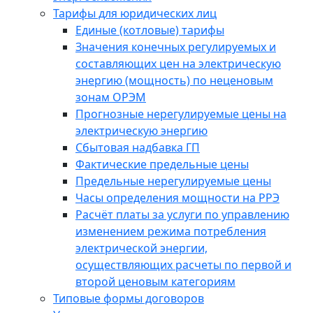
Тарифы для юридических лиц
Единые (котловые) тарифы
Значения конечных регулируемых и
составляющих цен на электрическую
энергию (мощность) по неценовым
зонам ОРЭМ
Прогнозные нерегулируемые цены на
электрическую энергию
Сбытовая надбавка ГП
Фактические предельные цены
Предельные нерегулируемые цены
Часы определения мощности на РРЭ
Расчёт платы за услуги по управлению
изменением режима потребления
электрической энергии,
осуществляющих расчеты по первой и
второй ценовым категориям
Типовые формы договоров