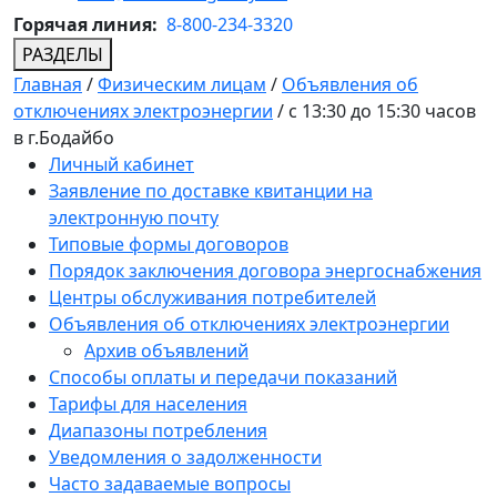
Горячая линия:
8-800-234-3320
РАЗДЕЛЫ
Главная
/
Физическим лицам
/
Объявления об
отключениях электроэнергии
/
с 13:30 до 15:30 часов
в г.Бодайбо
Личный кабинет
Заявление по доставке квитанции на
электронную почту
Типовые формы договоров
Порядок заключения договора энергоснабжения
Центры обслуживания потребителей
Объявления об отключениях электроэнергии
Архив объявлений
Способы оплаты и передачи показаний
Тарифы для населения
Диапазоны потребления
Уведомления о задолженности
Часто задаваемые вопросы