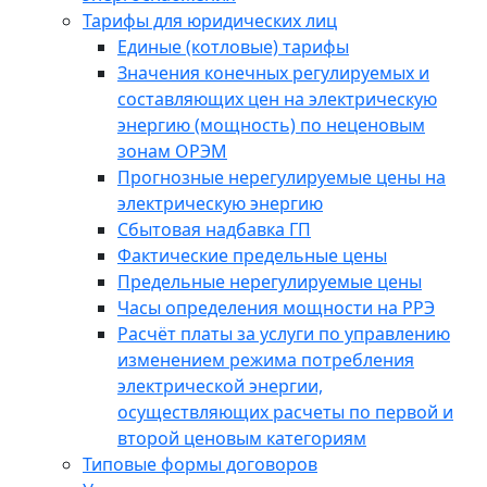
Тарифы для юридических лиц
Единые (котловые) тарифы
Значения конечных регулируемых и
составляющих цен на электрическую
энергию (мощность) по неценовым
зонам ОРЭМ
Прогнозные нерегулируемые цены на
электрическую энергию
Сбытовая надбавка ГП
Фактические предельные цены
Предельные нерегулируемые цены
Часы определения мощности на РРЭ
Расчёт платы за услуги по управлению
изменением режима потребления
электрической энергии,
осуществляющих расчеты по первой и
второй ценовым категориям
Типовые формы договоров