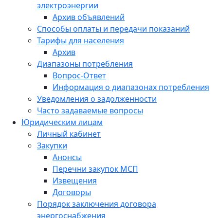
электроэнергии
Архив объявлений
Способы оплаты и передачи показаний
Тарифы для населения
Архив
Диапазоны потребления
Вопрос-Ответ
Информация о диапазонах потребления
Уведомления о задолженности
Часто задаваемые вопросы
Юридическим лицам
Личный кабинет
Закупки
Анонсы
Перечни закупок МСП
Извещения
Договоры
Порядок заключения договора
энергоснабжения