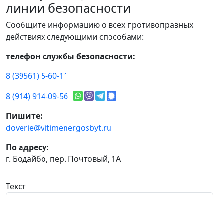
линии безопасности
Сообщите информацию о всех противоправных
действиях следующими способами:
телефон службы безопасности:
8 (39561) 5-60-11
8 (914) 914-09-56
Пишите:
doverie@vitimenergosbyt.ru
По адресу:
г. Бодайбо, пер. Почтовый, 1А
Текст