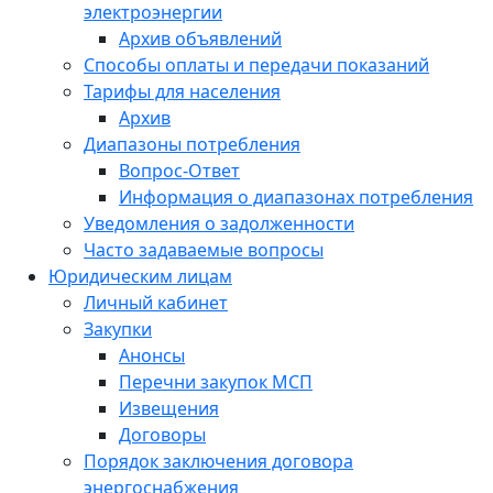
электроэнергии
Архив объявлений
Способы оплаты и передачи показаний
Тарифы для населения
Архив
Диапазоны потребления
Вопрос-Ответ
Информация о диапазонах потребления
Уведомления о задолженности
Часто задаваемые вопросы
Юридическим лицам
Личный кабинет
Закупки
Анонсы
Перечни закупок МСП
Извещения
Договоры
Порядок заключения договора
энергоснабжения