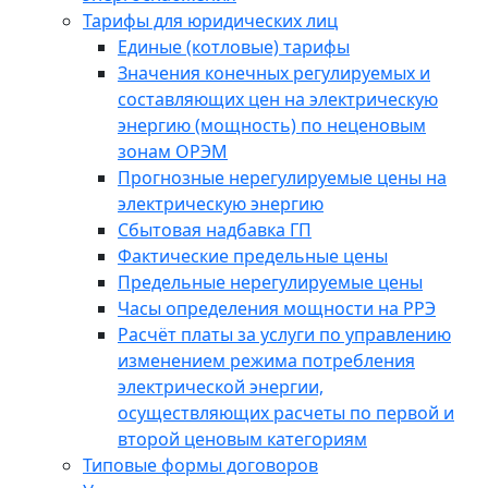
Тарифы для юридических лиц
Единые (котловые) тарифы
Значения конечных регулируемых и
составляющих цен на электрическую
энергию (мощность) по неценовым
зонам ОРЭМ
Прогнозные нерегулируемые цены на
электрическую энергию
Сбытовая надбавка ГП
Фактические предельные цены
Предельные нерегулируемые цены
Часы определения мощности на РРЭ
Расчёт платы за услуги по управлению
изменением режима потребления
электрической энергии,
осуществляющих расчеты по первой и
второй ценовым категориям
Типовые формы договоров