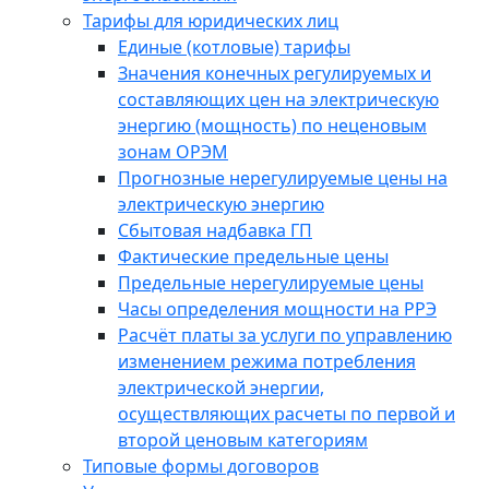
Тарифы для юридических лиц
Единые (котловые) тарифы
Значения конечных регулируемых и
составляющих цен на электрическую
энергию (мощность) по неценовым
зонам ОРЭМ
Прогнозные нерегулируемые цены на
электрическую энергию
Сбытовая надбавка ГП
Фактические предельные цены
Предельные нерегулируемые цены
Часы определения мощности на РРЭ
Расчёт платы за услуги по управлению
изменением режима потребления
электрической энергии,
осуществляющих расчеты по первой и
второй ценовым категориям
Типовые формы договоров