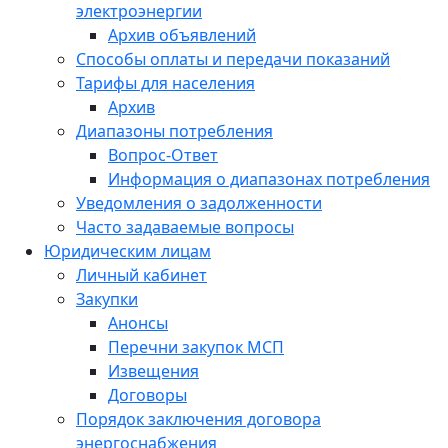
электроэнергии
Архив объявлений
Способы оплаты и передачи показаний
Тарифы для населения
Архив
Диапазоны потребления
Вопрос-Ответ
Информация о диапазонах потребления
Уведомления о задолженности
Часто задаваемые вопросы
Юридическим лицам
Личный кабинет
Закупки
Анонсы
Перечни закупок МСП
Извещения
Договоры
Порядок заключения договора
энергоснабжения