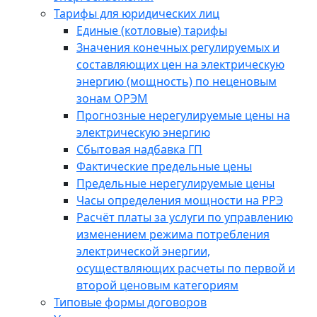
Тарифы для юридических лиц
Единые (котловые) тарифы
Значения конечных регулируемых и
составляющих цен на электрическую
энергию (мощность) по неценовым
зонам ОРЭМ
Прогнозные нерегулируемые цены на
электрическую энергию
Сбытовая надбавка ГП
Фактические предельные цены
Предельные нерегулируемые цены
Часы определения мощности на РРЭ
Расчёт платы за услуги по управлению
изменением режима потребления
электрической энергии,
осуществляющих расчеты по первой и
второй ценовым категориям
Типовые формы договоров