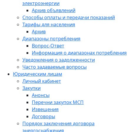
электроэнергии
Архив объявлений
Способы оплаты и передачи показаний
Тарифы для населения
Архив
Диапазоны потребления
Вопрос-Ответ
Информация о диапазонах потребления
Уведомления о задолженности
Часто задаваемые вопросы
Юридическим лицам
Личный кабинет
Закупки
Анонсы
Перечни закупок МСП
Извещения
Договоры
Порядок заключения договора
энергоснабжения