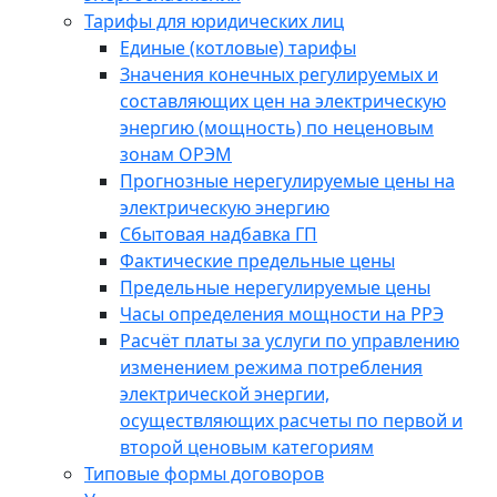
Тарифы для юридических лиц
Единые (котловые) тарифы
Значения конечных регулируемых и
составляющих цен на электрическую
энергию (мощность) по неценовым
зонам ОРЭМ
Прогнозные нерегулируемые цены на
электрическую энергию
Сбытовая надбавка ГП
Фактические предельные цены
Предельные нерегулируемые цены
Часы определения мощности на РРЭ
Расчёт платы за услуги по управлению
изменением режима потребления
электрической энергии,
осуществляющих расчеты по первой и
второй ценовым категориям
Типовые формы договоров