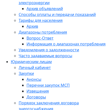
электроэнергии
Архив объявлений
Способы оплаты и передачи показаний
Тарифы для населения
Архив
Диапазоны потребления
Вопрос-Ответ
Информация о диапазонах потребления
Уведомления о задолженности
Часто задаваемые вопросы
Юридическим лицам
Личный кабинет
Закупки
Анонсы
Перечни закупок МСП
Извещения
Договоры
Порядок заключения договора
энергоснабжения