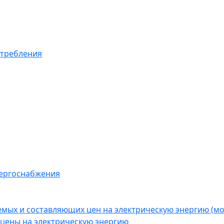
отребления
нергоснабжения
емых и составляющих цен на электрическую энергию (
цены на электрическую энергию