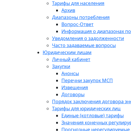
Тарифы для населения
Архив
Диапазоны потребления
Вопрос-Ответ
Информация о диапазонах п
Уведомления о задолженности
Часто задаваемые вопросы
Юридическим лицам
Личный кабинет
Закупки
Анонсы
Перечни закупок МСП
Извещения
Договоры
Порядок заключения договора э
Тарифы для юридических лиц
Единые (котловые) тарифы
Значения конечных регулиру
Прогнозные нерегулируемые 