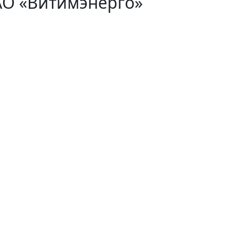
АО «Витимэнерго»