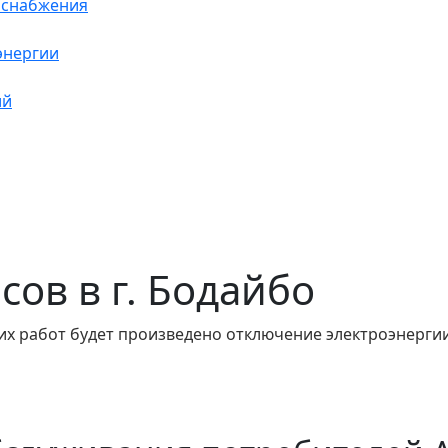
оснабжения
энергии
ий
асов в г. Бодайбо
их работ будет произведено отключение электроэнергии