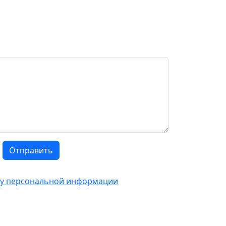
Отправить
тку персональной информации