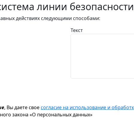
истема линии безопасности
авных действиях следующими способами:
Текст
ие
, Вы даете свое
согласие на использование и обрабо
ьного закона «О персональных данных»