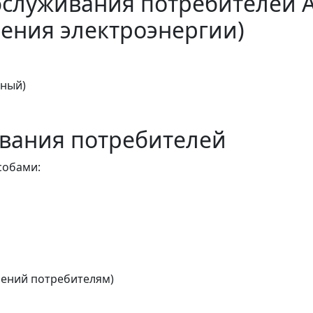
бслуживания потребителей 
ения электроэнергии)
тный)
вания потребителей
собами:
ений потребителям)