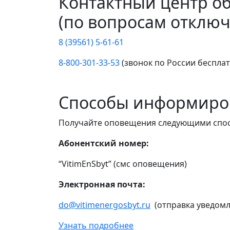
Контактный центр о
(по вопросам отключ
8 (39561) 5-61-61
8-800-301-33-53
(звонок по России беспла
Способы информиро
Получайте оповещения следующими спо
Абонентский номер:
“VitimEnSbyt” (смс оповещения)
Электронная почта:
do@vitimenergosbyt.ru
(отправка уведомл
Узнать подробнее