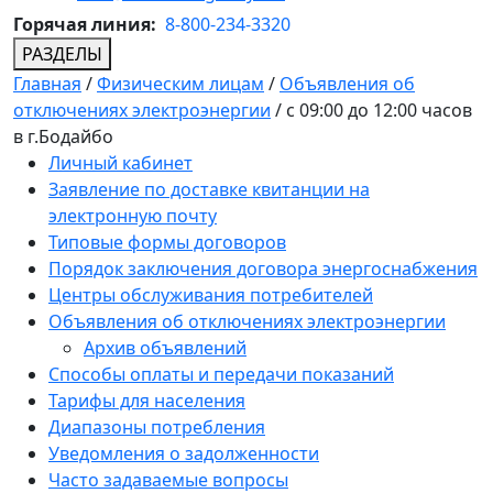
Горячая линия:
8-800-234-3320
РАЗДЕЛЫ
Главная
/
Физическим лицам
/
Объявления об
отключениях электроэнергии
/
с 09:00 до 12:00 часов
в г.Бодайбо
Личный кабинет
Заявление по доставке квитанции на
электронную почту
Типовые формы договоров
Порядок заключения договора энергоснабжения
Центры обслуживания потребителей
Объявления об отключениях электроэнергии
Архив объявлений
Способы оплаты и передачи показаний
Тарифы для населения
Диапазоны потребления
Уведомления о задолженности
Часто задаваемые вопросы