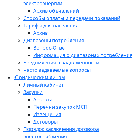
электроэнергии
Архив объявлений
Способы оплаты и передачи показаний
Тарифы для населения
Архив
Диапазоны потребления
Вопрос-Ответ
Информация о диапазонах потребления
Уведомления о задолженности
Часто задаваемые вопросы
Юридическим лицам
Личный кабинет
Закупки
Анонсы
Перечни закупок МСП
Извещения
Договоры
Порядок заключения договора
энергоснабжения