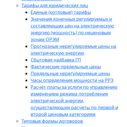
Тарифы для юридических лиц
Единые (котловые) тарифы
Значения конечных регулируемых и
составляющих цен на электрическую
энергию (мощность) по неценовым
зонам ОРЭМ
Прогнозные нерегулируемые цены на
электрическую энергию
Сбытовая надбавка ГП
Фактические предельные цены
Предельные нерегулируемые цены
Часы определения мощности на РРЭ
Расчёт платы за услуги по управлению
изменением режима потребления
электрической энергии,
осуществляющих расчеты по первой и
второй ценовым категориям
Типовые формы договоров