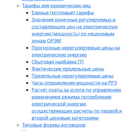
Тарифы для юридических лиц
Единые (котловые) тарифы
Значения конечных регулируемых и
составляющих цен на электрическую
энергию (мощность) по неценовым
зонам ОРЭМ
Прогнозные нерегулируемые цены на
электрическую энергию
Сбытовая надбавка ГП
Фактические предельные цены
Предельные нерегулируемые цены
Часы определения мощности на РРЭ
Расчёт платы за услуги по управлению
изменением режима потребления
электрической энергии,
осуществляющих расчеты по первой и
второй ценовым категориям
Типовые формы договоров