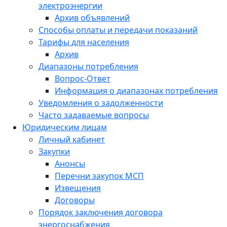
электроэнергии
Архив объявлений
Способы оплаты и передачи показаний
Тарифы для населения
Архив
Диапазоны потребления
Вопрос-Ответ
Информация о диапазонах потребления
Уведомления о задолженности
Часто задаваемые вопросы
Юридическим лицам
Личный кабинет
Закупки
Анонсы
Перечни закупок МСП
Извещения
Договоры
Порядок заключения договора
энергоснабжения