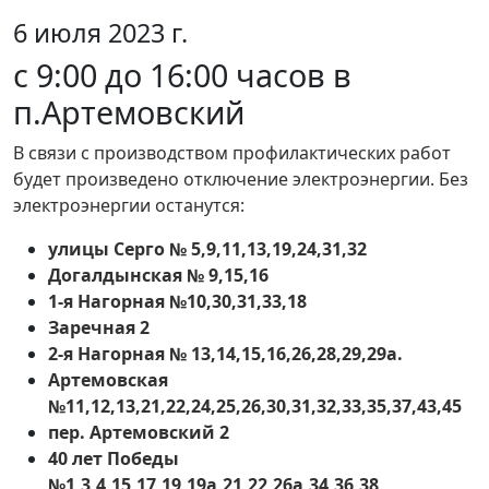
6 июля 2023 г.
с 9:00 до 16:00 часов в
п.Артемовский
В связи с производством профилактических работ
будет произведено отключение электроэнергии. Без
электроэнергии останутся:
улицы Серго № 5,9,11,13,19,24,31,32
Догалдынская № 9,15,16
1-я Нагорная №10,30,31,33,18
Заречная 2
2-я Нагорная № 13,14,15,16,26,28,29,29а.
Артемовская
№11,12,13,21,22,24,25,26,30,31,32,33,35,37,43,45
пер. Артемовский 2
40 лет Победы
№1,3,4,15,17,19,19а,21,22,26а,34,36,38