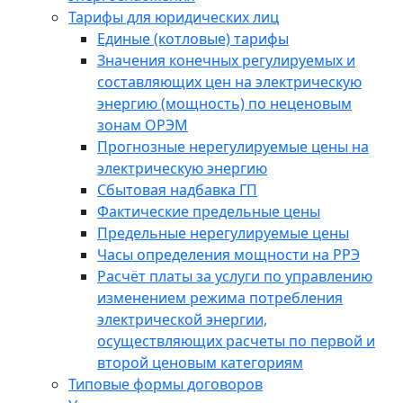
Тарифы для юридических лиц
Единые (котловые) тарифы
Значения конечных регулируемых и
составляющих цен на электрическую
энергию (мощность) по неценовым
зонам ОРЭМ
Прогнозные нерегулируемые цены на
электрическую энергию
Сбытовая надбавка ГП
Фактические предельные цены
Предельные нерегулируемые цены
Часы определения мощности на РРЭ
Расчёт платы за услуги по управлению
изменением режима потребления
электрической энергии,
осуществляющих расчеты по первой и
второй ценовым категориям
Типовые формы договоров