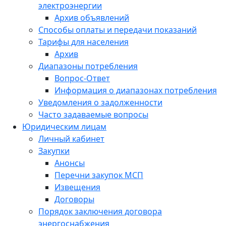
электроэнергии
Архив объявлений
Способы оплаты и передачи показаний
Тарифы для населения
Архив
Диапазоны потребления
Вопрос-Ответ
Информация о диапазонах потребления
Уведомления о задолженности
Часто задаваемые вопросы
Юридическим лицам
Личный кабинет
Закупки
Анонсы
Перечни закупок МСП
Извещения
Договоры
Порядок заключения договора
энергоснабжения