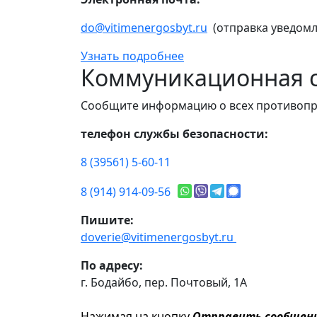
do@vitimenergosbyt.ru
(отправка уведомл
Узнать подробнее
Коммуникационная с
Сообщите информацию о всех противопр
телефон службы безопасности:
8 (39561) 5-60-11
8 (914) 914-09-56
Пишите:
doverie@vitimenergosbyt.ru
По адресу:
г. Бодайбо, пер. Почтовый, 1А
Нажимая на кнопку
Отправить сообщен