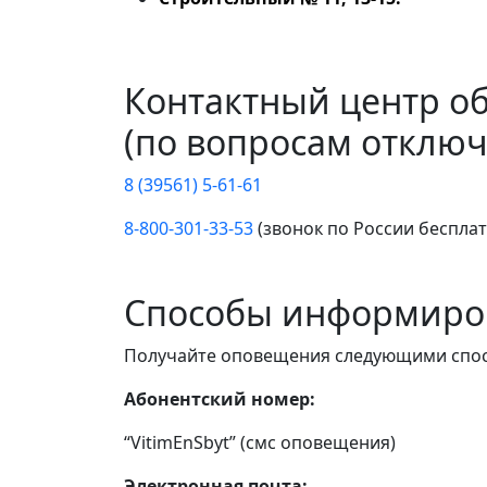
Контактный центр о
(по вопросам отключ
8 (39561) 5-61-61
8-800-301-33-53
(звонок по России беспла
Способы информиро
Получайте оповещения следующими спо
Абонентский номер:
“VitimEnSbyt” (смс оповещения)
Электронная почта: