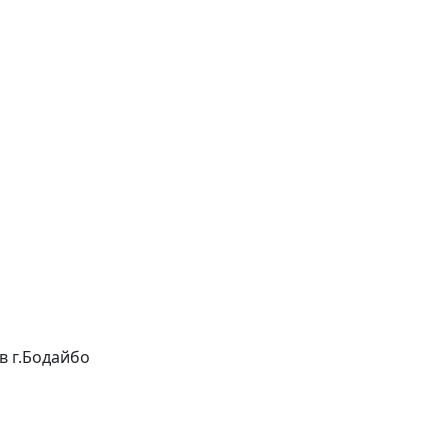
 в г.Бодайбо