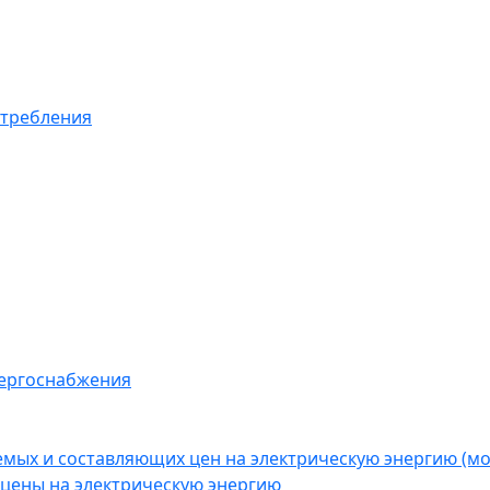
отребления
нергоснабжения
емых и составляющих цен на электрическую энергию (
цены на электрическую энергию