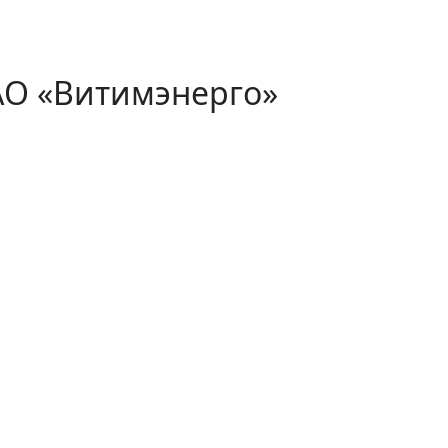
АО «Витимэнерго»