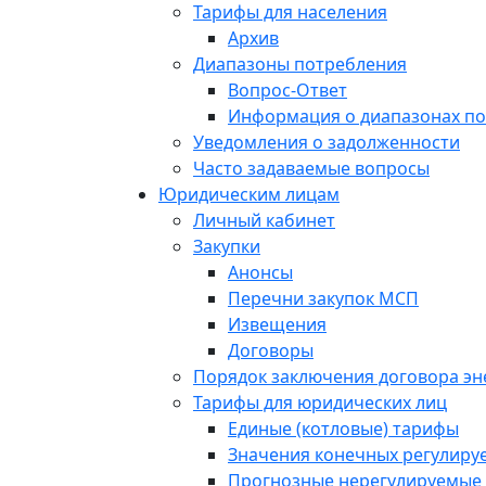
Тарифы для населения
Архив
Диапазоны потребления
Вопрос-Ответ
Информация о диапазонах п
Уведомления о задолженности
Часто задаваемые вопросы
Юридическим лицам
Личный кабинет
Закупки
Анонсы
Перечни закупок МСП
Извещения
Договоры
Порядок заключения договора э
Тарифы для юридических лиц
Единые (котловые) тарифы
Значения конечных регулиру
Прогнозные нерегулируемые 