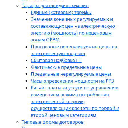
Тарифы для юридических лиц
Единые (котловые) тарифы
Значения конечных регулируемых и
составляющих цен на электрическую
энергию (мощность) по неценовым
зонам ОРЭМ
Прогнозные нерегулируемые цены на
электрическую энергию
Сбытовая надбавка ГП
Фактические предельные цены
Предельные нерегулируемые цены
Часы определения мощности на РРЭ
Расчёт платы за услуги по управлению
изменением режима потребления
электрической энергии,
осуществляющих расчеты по первой и
второй ценовым категориям
Типовые формы договоров