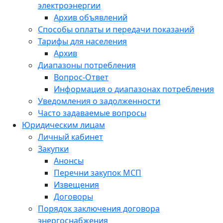
электроэнергии
Архив объявлений
Способы оплаты и передачи показаний
Тарифы для населения
Архив
Диапазоны потребления
Вопрос-Ответ
Информация о диапазонах потребления
Уведомления о задолженности
Часто задаваемые вопросы
Юридическим лицам
Личный кабинет
Закупки
Анонсы
Перечни закупок МСП
Извещения
Договоры
Порядок заключения договора
энергоснабжения