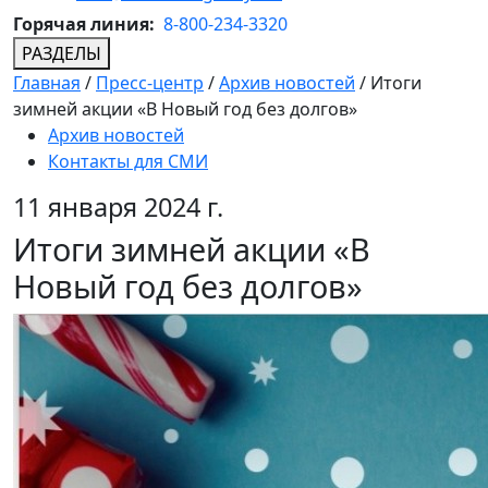
Горячая линия:
8-800-234-3320
РАЗДЕЛЫ
Главная
/
Пресс-центр
/
Архив новостей
/
Итоги
зимней акции «В Новый год без долгов»
Архив новостей
Контакты для СМИ
11 января 2024 г.
Итоги зимней акции «В
Новый год без долгов»