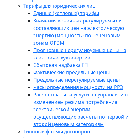
Тарифы для юридических лиц
Единые (котловые) тарифы
Значения конечных регулируемых и
составляющих цен на электрическую
энергию (мощность) по неценовым
зонам ОРЭМ
Прогнозные нерегулируемые цены на
электрическую энергию
Сбытовая надбавка ГП
Фактические предельные цены
Предельные нерегулируемые цены
Часы определения мощности на РРЭ
Расчёт платы за услуги по управлению
изменением режима потребления
электрической энергии,
осуществляющих расчеты по первой и
второй ценовым категориям
Типовые формы договоров