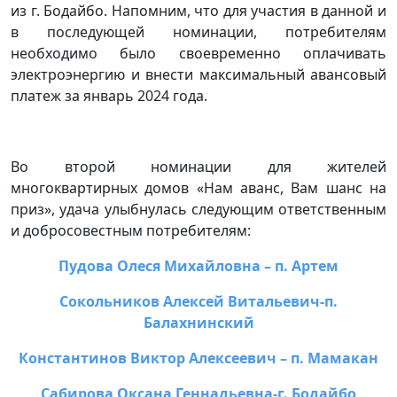
из г. Бодайбо. Напомним, что для участия в данной и
в последующей номинации, потребителям
необходимо было своевременно оплачивать
электроэнергию и внести максимальный авансовый
платеж за январь 2024 года.
Во второй номинации для жителей
многоквартирных домов «Нам аванс, Вам шанс на
приз», удача улыбнулась следующим ответственным
и добросовестным потребителям:
Пудова Олеся Михайловна – п. Артем
Сокольников Алексей Витальевич-п.
Балахнинский
Константинов Виктор Алексеевич – п. Мамакан
Сабирова Оксана Геннадьевна-г. Бодайбо