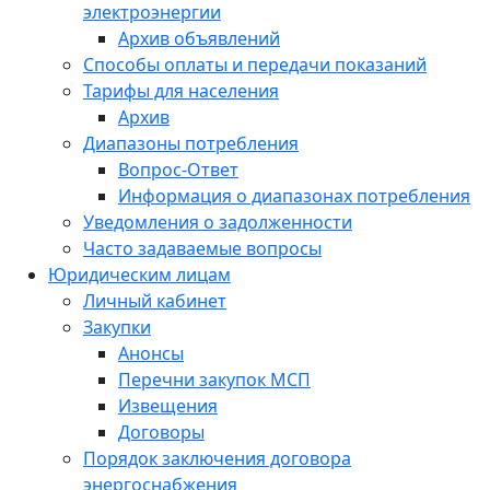
электроэнергии
Архив объявлений
Способы оплаты и передачи показаний
Тарифы для населения
Архив
Диапазоны потребления
Вопрос-Ответ
Информация о диапазонах потребления
Уведомления о задолженности
Часто задаваемые вопросы
Юридическим лицам
Личный кабинет
Закупки
Анонсы
Перечни закупок МСП
Извещения
Договоры
Порядок заключения договора
энергоснабжения