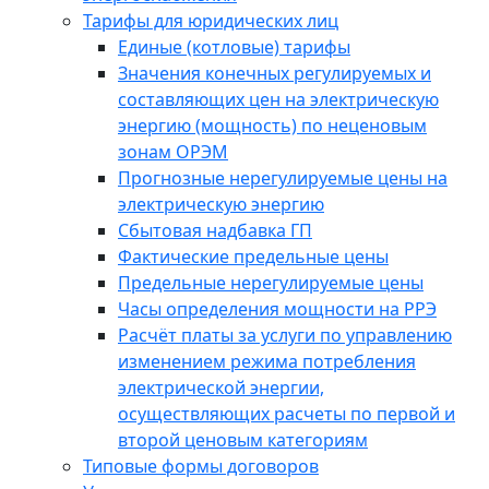
Тарифы для юридических лиц
Единые (котловые) тарифы
Значения конечных регулируемых и
составляющих цен на электрическую
энергию (мощность) по неценовым
зонам ОРЭМ
Прогнозные нерегулируемые цены на
электрическую энергию
Сбытовая надбавка ГП
Фактические предельные цены
Предельные нерегулируемые цены
Часы определения мощности на РРЭ
Расчёт платы за услуги по управлению
изменением режима потребления
электрической энергии,
осуществляющих расчеты по первой и
второй ценовым категориям
Типовые формы договоров