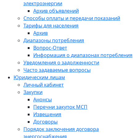
электроэнергии
Архив объявлений
Способы оплаты и передачи показаний
Тарифы для населения
Архив
Диапазоны потребления
Вопрос-Ответ
Информация о диапазонах потребления
Уведомления о задолженности
Часто задаваемые вопросы
Юридическим лицам
Личный кабинет
Закупки
Анонсы
Перечни закупок МСП
Извещения
Договоры
Порядок заключения договора
энергоснабжения