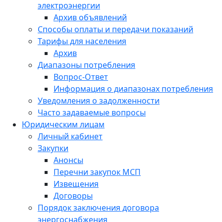
электроэнергии
Архив объявлений
Способы оплаты и передачи показаний
Тарифы для населения
Архив
Диапазоны потребления
Вопрос-Ответ
Информация о диапазонах потребления
Уведомления о задолженности
Часто задаваемые вопросы
Юридическим лицам
Личный кабинет
Закупки
Анонсы
Перечни закупок МСП
Извещения
Договоры
Порядок заключения договора
энергоснабжения