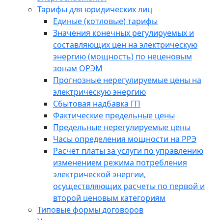
Тарифы для юридических лиц
Единые (котловые) тарифы
Значения конечных регулируемых и
составляющих цен на электрическую
энергию (мощность) по неценовым
зонам ОРЭМ
Прогнозные нерегулируемые цены на
электрическую энергию
Сбытовая надбавка ГП
Фактические предельные цены
Предельные нерегулируемые цены
Часы определения мощности на РРЭ
Расчёт платы за услуги по управлению
изменением режима потребления
электрической энергии,
осуществляющих расчеты по первой и
второй ценовым категориям
Типовые формы договоров