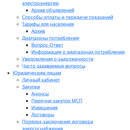
электроэнергии
Архив объявлений
Способы оплаты и передачи показаний
Тарифы для населения
Архив
Диапазоны потребления
Вопрос-Ответ
Информация о диапазонах потребления
Уведомления о задолженности
Часто задаваемые вопросы
Юридическим лицам
Личный кабинет
Закупки
Анонсы
Перечни закупок МСП
Извещения
Договоры
Порядок заключения договора
энергоснабжения