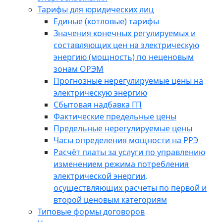
Тарифы для юридических лиц
Единые (котловые) тарифы
Значения конечных регулируемых и
составляющих цен на электрическую
энергию (мощность) по неценовым
зонам ОРЭМ
Прогнозные нерегулируемые цены на
электрическую энергию
Сбытовая надбавка ГП
Фактические предельные цены
Предельные нерегулируемые цены
Часы определения мощности на РРЭ
Расчёт платы за услуги по управлению
изменением режима потребления
электрической энергии,
осуществляющих расчеты по первой и
второй ценовым категориям
Типовые формы договоров