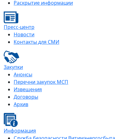
Раскрытие информации
Пресс-центр
Новости
Контакты для СМИ
Закупки
Анонсы
Перечни закупок МСП
Извещения
Договоры
Архив
Информация
Служба безопасности Витимэнергосбыта