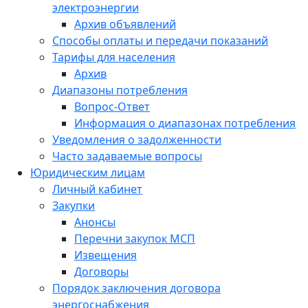
электроэнергии
Архив объявлений
Способы оплаты и передачи показаний
Тарифы для населения
Архив
Диапазоны потребления
Вопрос-Ответ
Информация о диапазонах потребления
Уведомления о задолженности
Часто задаваемые вопросы
Юридическим лицам
Личный кабинет
Закупки
Анонсы
Перечни закупок МСП
Извещения
Договоры
Порядок заключения договора
энергоснабжения