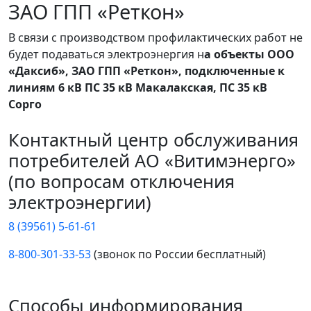
ЗАО ГПП «Реткон»
В связи с производством профилактических работ не
будет подаваться электроэнергия н
а объекты ООО
«Даксиб», ЗАО ГПП «Реткон», подключенные к
линиям 6 кВ ПС 35 кВ Макалакская, ПС 35 кВ
Сорго
Контактный центр обслуживания
потребителей АО «Витимэнерго»
(по вопросам отключения
электроэнергии)
8 (39561) 5-61-61
8-800-301-33-53
(звонок по России бесплатный)
Способы информирования