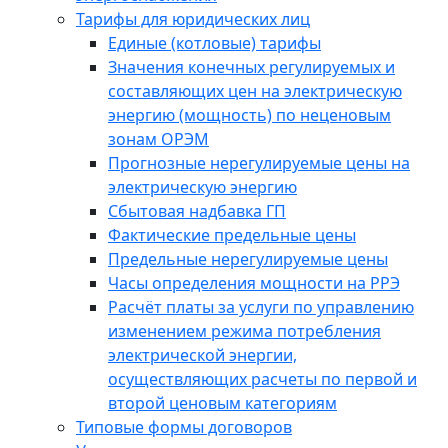
Тарифы для юридических лиц
Единые (котловые) тарифы
Значения конечных регулируемых и
составляющих цен на электрическую
энергию (мощность) по неценовым
зонам ОРЭМ
Прогнозные нерегулируемые цены на
электрическую энергию
Сбытовая надбавка ГП
Фактические предельные цены
Предельные нерегулируемые цены
Часы определения мощности на РРЭ
Расчёт платы за услуги по управлению
изменением режима потребления
электрической энергии,
осуществляющих расчеты по первой и
второй ценовым категориям
Типовые формы договоров