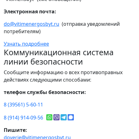
Электронная почта:
do@vitimenergosbyt.ru
(отправка уведомлений
потребителям)
Узнать подробнее
Коммуникационная система
линии безопасности
Сообщите информацию о всех противоправных
действиях следующими способами:
телефон службы безопасности:
8 (39561) 5-60-11
8 (914) 914-09-56
Пишите:
doverie@vitimenergosbyt.ru