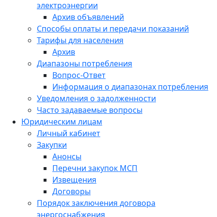
электроэнергии
Архив объявлений
Способы оплаты и передачи показаний
Тарифы для населения
Архив
Диапазоны потребления
Вопрос-Ответ
Информация о диапазонах потребления
Уведомления о задолженности
Часто задаваемые вопросы
Юридическим лицам
Личный кабинет
Закупки
Анонсы
Перечни закупок МСП
Извещения
Договоры
Порядок заключения договора
энергоснабжения