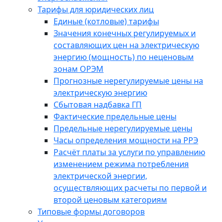
Тарифы для юридических лиц
Единые (котловые) тарифы
Значения конечных регулируемых и
составляющих цен на электрическую
энергию (мощность) по неценовым
зонам ОРЭМ
Прогнозные нерегулируемые цены на
электрическую энергию
Сбытовая надбавка ГП
Фактические предельные цены
Предельные нерегулируемые цены
Часы определения мощности на РРЭ
Расчёт платы за услуги по управлению
изменением режима потребления
электрической энергии,
осуществляющих расчеты по первой и
второй ценовым категориям
Типовые формы договоров