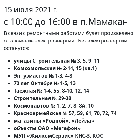
15 июля 2021 г.
с 10:00 до 16:00 в п.Мамакан
В связи с ремонтными работами будет произведено
отключение электроэнергии . Без электроэнергии
останутся:
улицы Строительная № 3, 5, 9, 11
Комсомольская № 2-14, 15 (кв.1)
Энтузиастов № 1-3, 4-8
70 лет Октября № 1-5, 13
Таежная № 1-4, 5Б, 8-10, 12, 14
Строительная № 29-38
Космонавтов № 1, 2, 7, 8, 8А, 10
Красноармейская № 57, 59, 61, 70, 72, 74
магазины «Родной», «Лейла»
объекты ОАО «Мегафон»
МУП «ЖилкомСервис» КНС-3, КОС