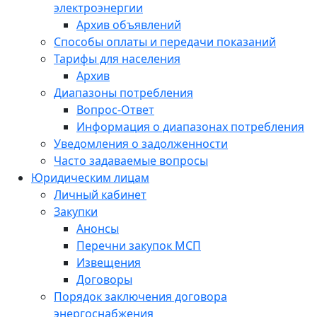
электроэнергии
Архив объявлений
Способы оплаты и передачи показаний
Тарифы для населения
Архив
Диапазоны потребления
Вопрос-Ответ
Информация о диапазонах потребления
Уведомления о задолженности
Часто задаваемые вопросы
Юридическим лицам
Личный кабинет
Закупки
Анонсы
Перечни закупок МСП
Извещения
Договоры
Порядок заключения договора
энергоснабжения