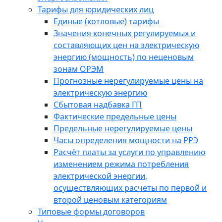
Тарифы для юридических лиц
Единые (котловые) тарифы
Значения конечных регулируемых и
составляющих цен на электрическую
энергию (мощность) по неценовым
зонам ОРЭМ
Прогнозные нерегулируемые цены на
электрическую энергию
Сбытовая надбавка ГП
Фактические предельные цены
Предельные нерегулируемые цены
Часы определения мощности на РРЭ
Расчёт платы за услуги по управлению
изменением режима потребления
электрической энергии,
осуществляющих расчеты по первой и
второй ценовым категориям
Типовые формы договоров