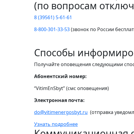
(по вопросам отключ
8 (39561) 5-61-61
8-800-301-33-53
(звонок по России беспла
Способы информиро
Получайте оповещения следующими спо
Абонентский номер:
“VitimEnSbyt” (смс оповещения)
Электронная почта:
do@vitimenergosbyt.ru
(отправка уведомл
Узнать подробнее
Коммуникационная с