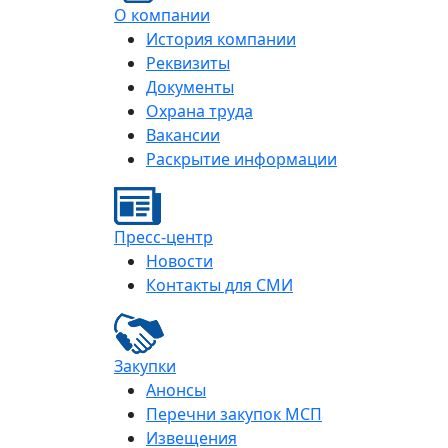
О компании
История компании
Реквизиты
Документы
Охрана труда
Вакансии
Раскрытие информации
Пресс-центр
Новости
Контакты для СМИ
Закупки
Анонсы
Перечни закупок МСП
Извещения