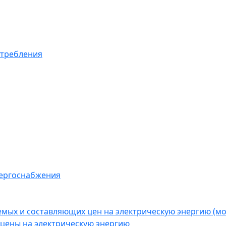
отребления
нергоснабжения
емых и составляющих цен на электрическую энергию (
цены на электрическую энергию