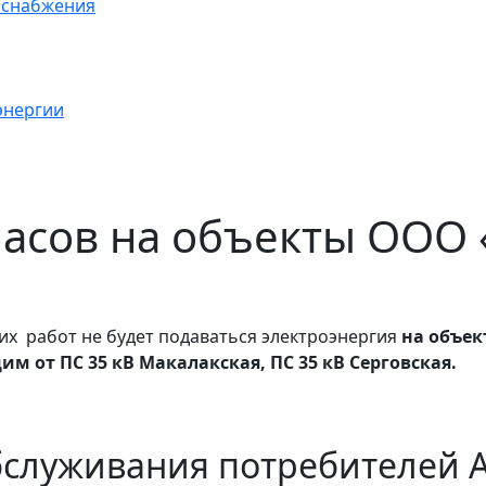
оснабжения
энергии
 часов на объекты ООО
их работ не будет подаваться электроэнергия
на объек
м от ПС 35 кВ Макалакская, ПС 35 кВ Серговская.
бслуживания потребителей 