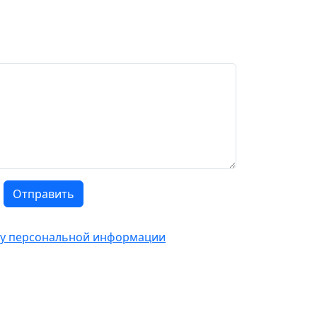
Отправить
тку персональной информации