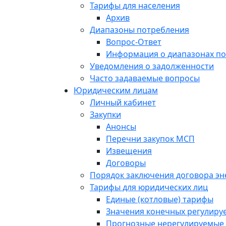
Тарифы для населения
Архив
Диапазоны потребления
Вопрос-Ответ
Информация о диапазонах п
Уведомления о задолженности
Часто задаваемые вопросы
Юридическим лицам
Личный кабинет
Закупки
Анонсы
Перечни закупок МСП
Извещения
Договоры
Порядок заключения договора э
Тарифы для юридических лиц
Единые (котловые) тарифы
Значения конечных регулиру
Прогнозные нерегулируемые 