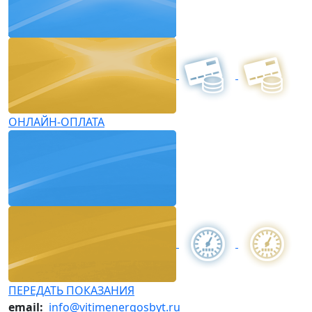
ОНЛАЙН-ОПЛАТА
ПЕРЕДАТЬ ПОКАЗАНИЯ
email:
info@vitimenergosbyt.ru