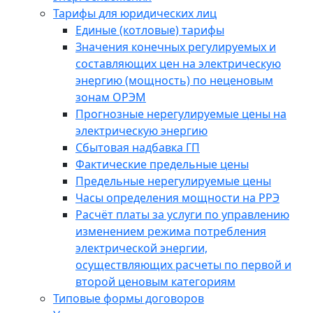
Тарифы для юридических лиц
Единые (котловые) тарифы
Значения конечных регулируемых и
составляющих цен на электрическую
энергию (мощность) по неценовым
зонам ОРЭМ
Прогнозные нерегулируемые цены на
электрическую энергию
Сбытовая надбавка ГП
Фактические предельные цены
Предельные нерегулируемые цены
Часы определения мощности на РРЭ
Расчёт платы за услуги по управлению
изменением режима потребления
электрической энергии,
осуществляющих расчеты по первой и
второй ценовым категориям
Типовые формы договоров