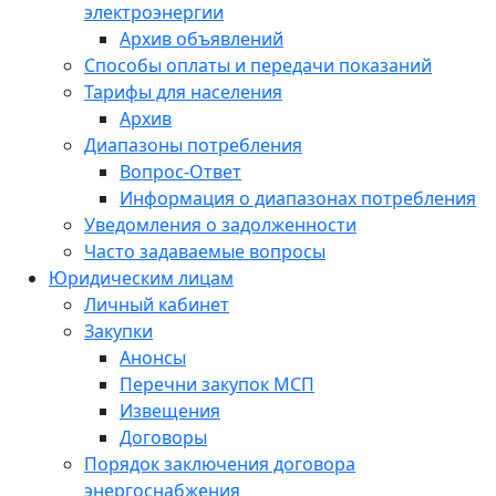
электроэнергии
Архив объявлений
Способы оплаты и передачи показаний
Тарифы для населения
Архив
Диапазоны потребления
Вопрос-Ответ
Информация о диапазонах потребления
Уведомления о задолженности
Часто задаваемые вопросы
Юридическим лицам
Личный кабинет
Закупки
Анонсы
Перечни закупок МСП
Извещения
Договоры
Порядок заключения договора
энергоснабжения